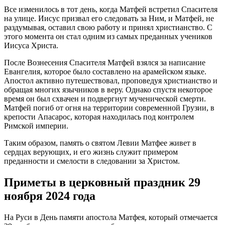
Все изменилось в тот день, когда Матфей встретил Спасителя
на улице. Иисус призвал его следовать за Ним, и Матфей, не
раздумывая, оставил свою работу и принял христианство. С
этого момента он стал одним из самых преданных учеников
Иисуса Христа.
После Вознесения Спасителя Матфей взялся за написание
Евангелия, которое было составлено на арамейском языке.
Апостол активно путешествовал, проповедуя христианство и
обращая многих язычников в веру. Однако спустя некоторое
время он был схвачен и подвергнут мученической смерти.
Матфей погиб от огня на территории современной Грузии, в
крепости Апасарос, которая находилась под контролем
Римской империи.
Таким образом, память о святом Левии Матфее живет в
сердцах верующих, и его жизнь служит примером
преданности и смелости в следовании за Христом.
Приметы в церковный праздник 29
ноября 2024 года
На Руси в День памяти апостола Матфея, который отмечается