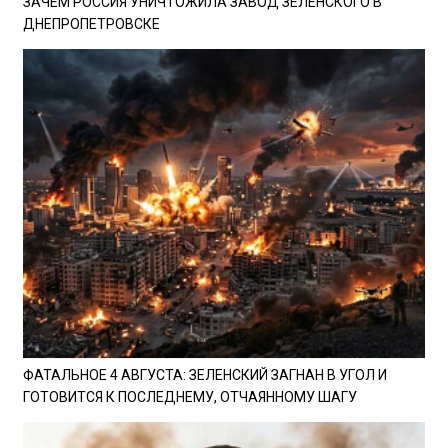
ЗАЧЕМ РОССИЯ УНИЧТОЖИЛА ЗАВОД ЗЕЛЕНСКОГО В
ДНЕПРОПЕТРОВСКЕ
ФАТАЛЬНОЕ 4 АВГУСТА: ЗЕЛЕНСКИЙ ЗАГНАН В УГОЛ И
ГОТОВИТСЯ К ПОСЛЕДНЕМУ, ОТЧАЯННОМУ ШАГУ