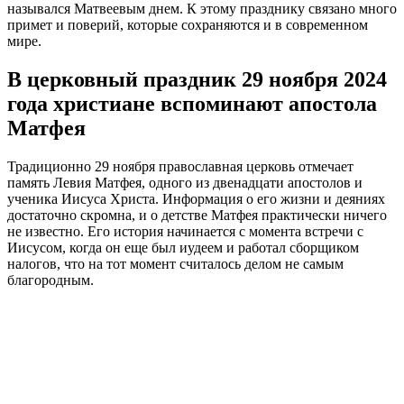
назывался Матвеевым днем. К этому празднику связано много
примет и поверий, которые сохраняются и в современном
мире.
В церковный праздник 29 ноября 2024
года христиане вспоминают апостола
Матфея
Традиционно 29 ноября православная церковь отмечает
память Левия Матфея, одного из двенадцати апостолов и
ученика Иисуса Христа. Информация о его жизни и деяниях
достаточно скромна, и о детстве Матфея практически ничего
не известно. Его история начинается с момента встречи с
Иисусом, когда он еще был иудеем и работал сборщиком
налогов, что на тот момент считалось делом не самым
благородным.