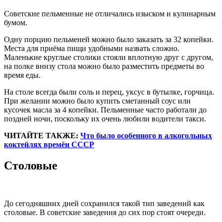
Советские пельменные не отличались изыском и кулинарным
бумом.
Одну порцию пельменей можно было заказать за 32 копейки.
Места для приёма пищи удобными назвать сложно.
Маленькие круглые столики стояли вплотную друг с другом,
на полке внизу стола можно было разместить предметы во
время еды.
На столе всегда были соль и перец, уксус в бутылке, горчица.
При желании можно было купить сметанный соус или
кусочек масла за 4 копейки. Пельменные часто работали до
поздней ночи, поскольку их очень любили водители такси.
ЧИТАЙТЕ ТАКЖЕ:
Что было особенного в алкогольных
коктейлях времён СССР
Столовые
До сегодняшних дней сохранился такой тип заведений как
столовые. В советские заведения до сих пор стоят очереди.