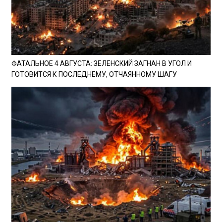
ФАТАЛЬНОЕ 4 АВГУСТА: ЗЕЛЕНСКИЙ ЗАГНАН В УГОЛ И
ГОТОВИТСЯ К ПОСЛЕДНЕМУ, ОТЧАЯННОМУ ШАГУ