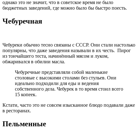
однако это не значит, что в советское время не было
бюджетных заведений, где можно было бы быстро поесть.
Чебуречная
Чебуреки обычно тесно связаны с СССР. Они стали настолько
популярны, что даже заведения называли в их честь. Пирог
из тончайшего теста, начинённый мясом и луком,
обжаривался в обилии масла.
Чебуречные представляли собой маленькие
столовые с высокими столами без стульев. Они
идеально подходили для еды и ведения
собственного дела. Чебурек в то время стоил всего
15 копеек.
Кстати, часто это не совсем изысканное блюдо подавали даже
в ресторанах.
Пельменные