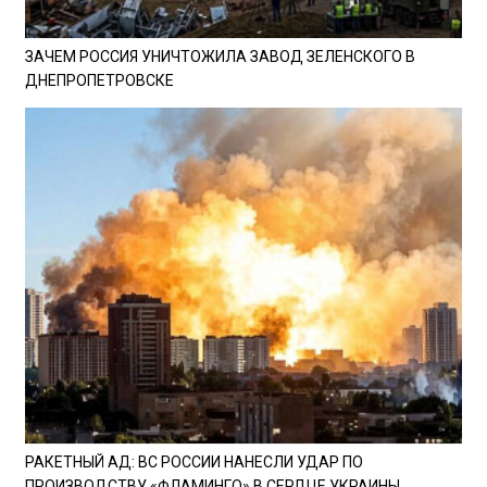
ЗАЧЕМ РОССИЯ УНИЧТОЖИЛА ЗАВОД ЗЕЛЕНСКОГО В
ДНЕПРОПЕТРОВСКЕ
РАКЕТНЫЙ АД: ВС РОССИИ НАНЕСЛИ УДАР ПО
ПРОИЗВОДСТВУ «ФЛАМИНГО» В СЕРДЦЕ УКРАИНЫ