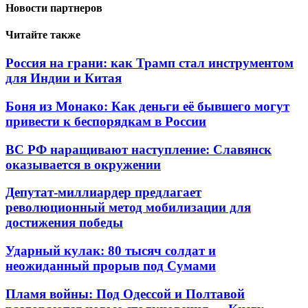
Новости партнеров
Читайте также
Россия на грани: как Трамп стал инструментом
для Индии и Китая
Боня из Монако: Как деньги её бывшего могут
привести к беспорядкам в России
ВС РФ наращивают наступление: Славянск
оказывается в окружении
Депутат-миллиардер предлагает
революционный метод мобилизации для
достижения победы
Ударный кулак: 80 тысяч солдат и
неожиданный прорыв под Сумами
Пламя войны: Под Одессой и Полтавой