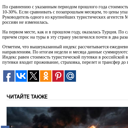
По сравнению с указанным периодом прошлого года стоимость т
10-30%. Если сравнивать с позапрошлым месяцем, то цены упали
Руководитель одного из крупнейших туристических агентств М
россиян не изменилась.
На первом месте, как и в прошлом году, оказалась Турция. По
причем спрос на туры в эту страну увеличился почти в два раз
Отметим, что вышеуказанный индекс рассчитывается ежедневн
направлениям. По итогам недели и месяца данные суммируются
Индекс равен стоимость туристической путевки в российской 
путевки входит проживание, страховка, перелет и трансфер до
ЧИТАЙТЕ ТАКЖЕ