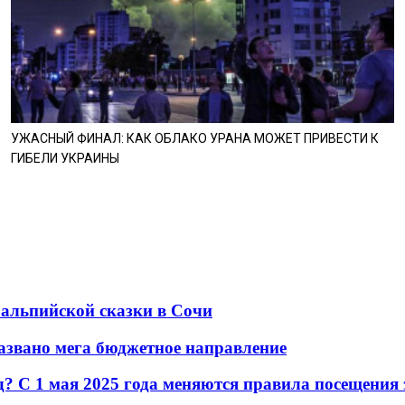
УЖАСНЫЙ ФИНАЛ: КАК ОБЛАКО УРАНА МОЖЕТ ПРИВЕСТИ К
ГИБЕЛИ УКРАИНЫ
 альпийской сказки в Сочи
названо мега бюджетное направление
? С 1 мая 2025 года меняются правила посещения