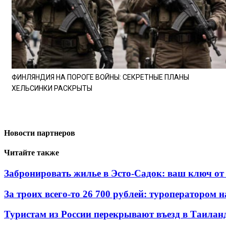
ФИНЛЯНДИЯ НА ПОРОГЕ ВОЙНЫ: СЕКРЕТНЫЕ ПЛАНЫ
ХЕЛЬСИНКИ РАСКРЫТЫ
Новости партнеров
Читайте также
Забронировать жилье в Эсто-Садок: ваш ключ от
За троих всего-то 26 700 рублей: туроператором 
Туристам из России перекрывают въезд в Таиланд