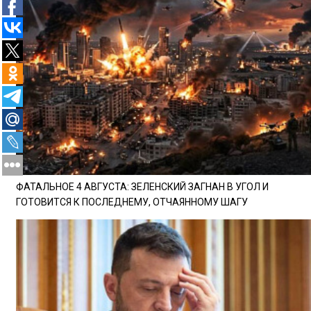
ФАТАЛЬНОЕ 4 АВГУСТА: ЗЕЛЕНСКИЙ ЗАГНАН В УГОЛ И
ГОТОВИТСЯ К ПОСЛЕДНЕМУ, ОТЧАЯННОМУ ШАГУ