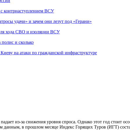
оссии
о с контрнаступлением ВСУ
атросы удачи» и зачем они лезут под «Герани»
 для хода СВО и изоляции ВСУ
 полис и сколько
а Киеву на атаки по гражданской инфраструктуре
 падает из-за снижения уровня спроса. Однако этот год стоит ос
 данным, в прошлом месяце Индекс Горящих Туров (ИГТ) состав