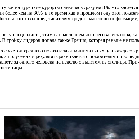
уров на турецкие курорты снизилась сразу на 8%. Что касается 
 более чем на 30%, в то время как в прошлом году этот показат
осквы рассказал представителям средств массовой информации, 
 словам специалиста, этим направлением интересовались порядка
а. В тройку лидеров попала также Греция, которая раньше не по
о с учетом среднего показателя от минимальных цен каждого к
, а полученный результат сравнивается с показателями прошед
валюте за одного человека на неделю с вылетом из столицы. При
 гостиницы.