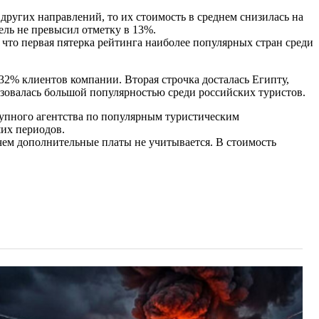
других направлений, то их стоимость в среднем снизилась на
ель не превысил отметку в 13%.
что первая пятерка рейтинга наиболее популярных стран среди
 32% клиентов компании. Вторая строчка досталась Египту,
льзовалась большой популярностью среди российских туристов.
рупного агентства по популярным туристическим
ших периодов.
чем дополнительные платы не учитывается. В стоимость