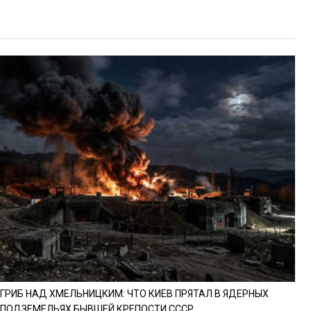
ГРИБ НАД ХМЕЛЬНИЦКИМ: ЧТО КИЕВ ПРЯТАЛ В ЯДЕРНЫХ
ПОДЗЕМЕЛЬЯХ БЫВШЕЙ КРЕПОСТИ СССР