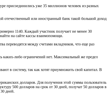
туре присоединились уже 35 миллионов человек из разных
бой отечественный или иностранный банк такой большой доход
 примерно 1140. Каждый участник получает не менее 30
 найти на сайте кассы взаимопомощи.
тва переводятся между счетами вкладчиков, что еще раз
есь каких-либо ограничений нет. Максимальный же предел
ют в систему, так как хотят приумножить свой капитал. В
мериканских долларов. Для получения этой суммы пользователь
уктуру 500 долларов на срок от 30 дней, получат 50 долларов в
30 дней.