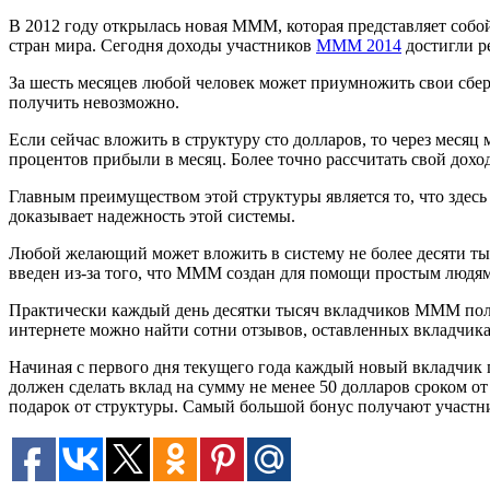
В 2012 году открылась новая МММ, которая представляет собо
стран мира. Сегодня доходы участников
МММ 2014
достигли р
За шесть месяцев любой человек может приумножить свои сбер
получить невозможно.
Если сейчас вложить в структуру сто долларов, то через месяц 
процентов прибыли в месяц. Более точно рассчитать свой дох
Главным преимуществом этой структуры является то, что здесь 
доказывает надежность этой системы.
Любой желающий может вложить в систему не более десяти тыс
введен из-за того, что МММ создан для помощи простым людям 
Практически каждый день десятки тысяч вкладчиков МММ полу
интернете можно найти сотни отзывов, оставленных вкладчи
Начиная с первого дня текущего года каждый новый вкладчик 
должен сделать вклад на сумму не менее 50 долларов сроком от 
подарок от структуры. Самый большой бонус получают участник