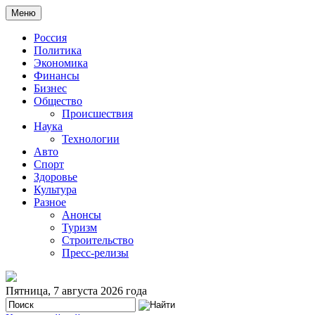
Меню
Россия
Политика
Экономика
Финансы
Бизнес
Общество
Происшествия
Наука
Технологии
Авто
Спорт
Здоровье
Культура
Разное
Анонсы
Туризм
Строительство
Пресс-релизы
Пятница, 7 августа 2026 года