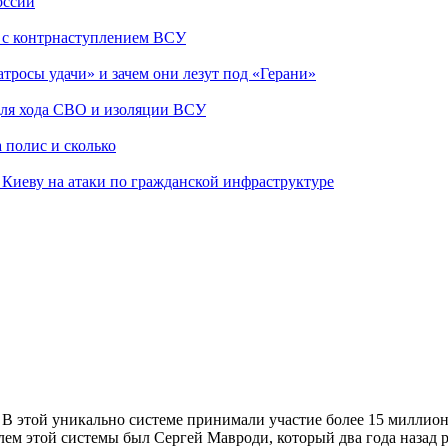
оссии
о с контрнаступлением ВСУ
атросы удачи» и зачем они лезут под «Герани»
 для хода СВО и изоляции ВСУ
 полис и сколько
а Киеву на атаки по гражданской инфраструктуре
.
В этой уникально системе принимали участие более 15 миллио
лем этой системы был Сергей Мавроди, который два года назад 