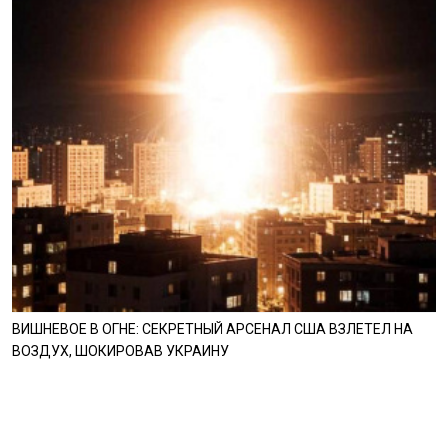
ВИШНЕВОЕ В ОГНЕ: СЕКРЕТНЫЙ АРСЕНАЛ США ВЗЛЕТЕЛ НА
ВОЗДУХ, ШОКИРОВАВ УКРАИНУ