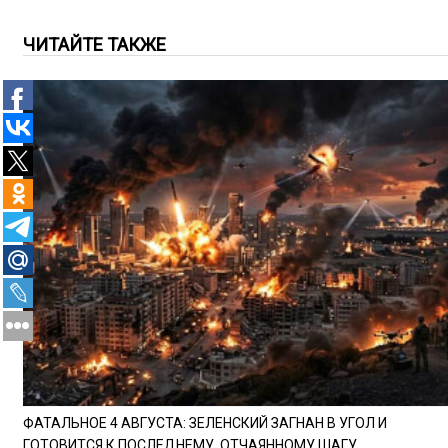
ЧИТАЙТЕ ТАКЖЕ
ФАТАЛЬНОЕ 4 АВГУСТА: ЗЕЛЕНСКИЙ ЗАГНАН В УГОЛ И
ГОТОВИТСЯ К ПОСЛЕДНЕМУ, ОТЧАЯННОМУ ШАГУ