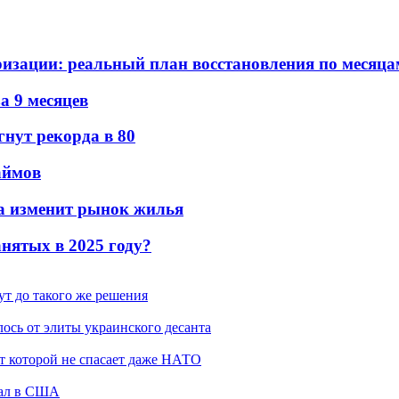
ризации: реальный план восстановления по месяца
а 9 месяцев
гнут рекорда в 80
аймов
ма изменит рынок жилья
нятых в 2025 году?
ут до такого же решения
ось от элиты украинского десанта
от которой не спасает даже НАТО
жал в США