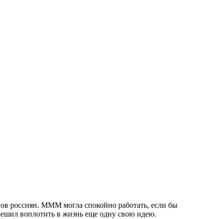
нов россиян. МММ могла спокойно работать, если бы
решил воплотить в жизнь еще одну свою идею.