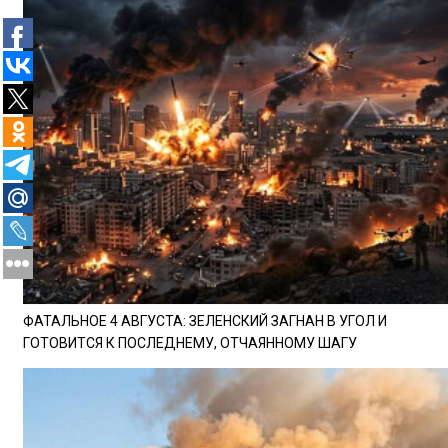
ФАТАЛЬНОЕ 4 АВГУСТА: ЗЕЛЕНСКИЙ ЗАГНАН В УГОЛ И
ГОТОВИТСЯ К ПОСЛЕДНЕМУ, ОТЧАЯННОМУ ШАГУ