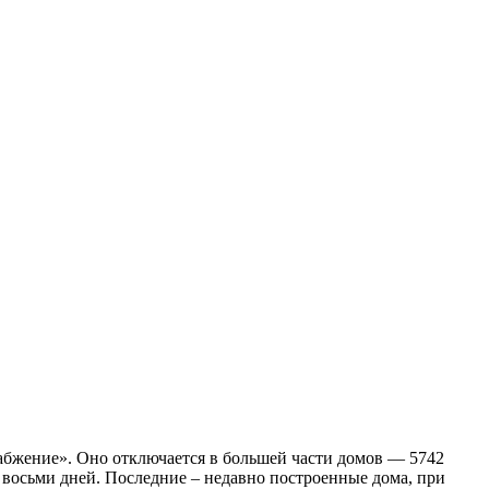
набжение».
Оно отключается в большей части домов — 5742
о восьми дней. Последние – недавно построенные дома, при