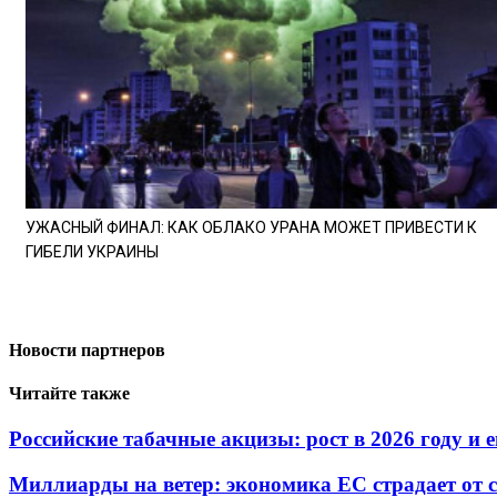
УЖАСНЫЙ ФИНАЛ: КАК ОБЛАКО УРАНА МОЖЕТ ПРИВЕСТИ К
ГИБЕЛИ УКРАИНЫ
Новости партнеров
Читайте также
Российские табачные акцизы: рост в 2026 году и е
Миллиарды на ветер: экономика ЕС страдает от