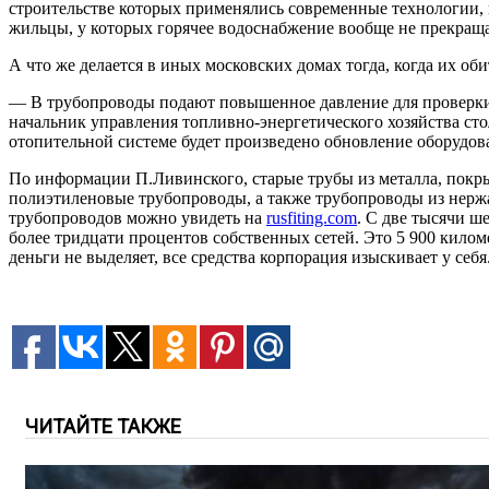
строительстве которых применялись современные технологии, 
жильцы, у которых горячее водоснабжение вообще не прекраща
А что же делается в иных московских домах тогда, когда их об
— В трубопроводы подают повышенное давление для проверки и
начальник управления топливно-энергетического хозяйства ст
отопительной системе будет произведено обновление оборудов
По информации П.Ливинского, старые трубы из металла, покр
полиэтиленовые трубопроводы, а также трубопроводы из нержа
трубопроводов можно увидеть на
rusfiting.com
. С две тысячи 
более тридцати процентов собственных сетей. Это 5 900 килом
деньги не выделяет, все средства корпорация изыскивает у себя
ЧИТАЙТЕ ТАКЖЕ