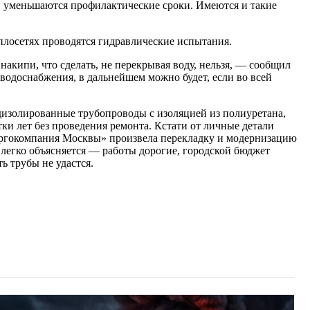
 и уменьшаются профилактические сроки. Имеются и такие
теплосетях проводятся гидравлические испытания.
кипи, что сделать, не перекрывая воду, нельзя, — сообщил
одоснабжения, в дальнейшем можно будет, если во всей
дизолированные трубопроводы с изоляцией из полиуретана,
и лет без проведения ремонта. Кстати от личные детали
ергокомпания Москвы» произвела перекладку и модернизацию
 легко объясняется — работы дорогие, городской бюджет
ь трубы не удастся.