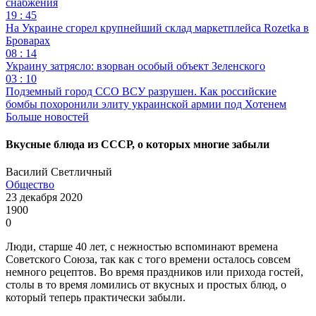
снабжения
19 : 45
На Украине сгорел крупнейший склад маркетплейса Rozetka в
Броварах
08 : 14
Украину затрясло: взорван особый объект Зеленского
03 : 10
Подземный город ССО ВСУ разрушен. Как российские
бомбы похоронили элиту украинской армии под Хотенем
Больше новостей
Вкусные блюда из СССР, о которых многие забыли
Василий Светличный
Общество
23 декабря 2020
1900
0
Люди, старше 40 лет, с нежностью вспоминают времена
Советского Союза, так как с того времени осталось совсем
немного рецептов. Во время праздников или прихода гостей,
столы в то время ломились от вкусных и простых блюд, о
который теперь практически забыли.