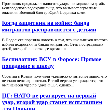
Противник продолжает наносить удары по задвижкам дамбы
Белгородского водохранилища, что вызывает серьезные
опасения. Военный блогер Юрий Подоляка комм...
Когда защитник на войне: банда
мигрантов расправляется с детьми
В Подольске поразила новость о том, что школьников жестоко
избили подростки из банды мигрантов. Отец пострадавших
детей, который в настоящее время вып...
Беспилотник ВСУ в Форосе: Прямое
попадание в школу
События в Крыму получили украинскую интерпретацию, что
не стало неожиданностью. В этой версии утверждается, что
был нанесен удар по "даче ФСБ", однако...
ЦГ: НАТО не реагирует на первый
удар, второй удар станет испытанием
для Польши