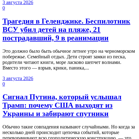
3 августа 2026
0
Трагедия в Геленджике. Беспилотник
ВСУ убил детей на пляже, 21
пострадавший, 9 в реанимации
Это должно было быть обычное летнее утро на черноморском
побережье. Семейный отдых. Дети строят замки из песка,
родители читают книги, море ласково шепчет волнами.
Вместо этого — взрыв, крики, паника,...
3 августа 2026
0
Сигнал Путина, который услышал
Трамп: почему США выходят из
Украины и забирают спутники
Обычно такие совпадения называют случайными. Но когда за
несколько дней происходит цепочка событий, которые
переворачивают всю геополитическую конструкцию, — это