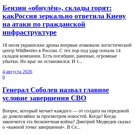
Бензин «обнулён», склады горят:
какРоссия зеркально ответила Киеву
на атаки по гражданской
инфраструктуре
18 июля украинские дроны впервые атаковали логистический
центр Wildberries в России. С тех пор под удар попали 14
складов компании. Есть погибшие, раненые, огромные
убытки. Но враг не остановился. И т...
4 августа 2026
0
Генерал Соболев назвал главное
условие завершения СВО
Вопрос, который мучает каждого — от солдата на передовой
до домохозяйки за просмотром новостей. Когда? Когда
закончится эта бесконечная война? Дмитрий Медведев сказал
о «важной точке завершения». В Се...