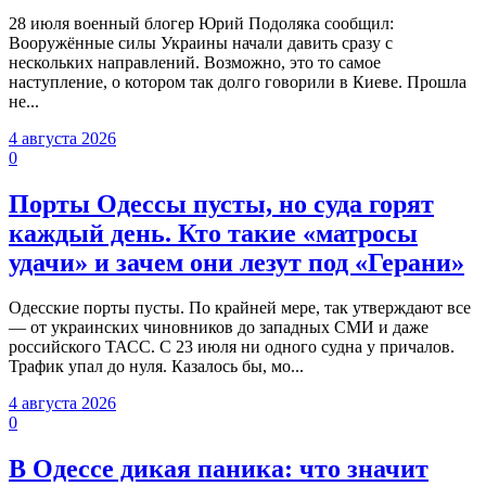
28 июля военный блогер Юрий Подоляка сообщил:
Вооружённые силы Украины начали давить сразу с
нескольких направлений. Возможно, это то самое
наступление, о котором так долго говорили в Киеве. Прошла
не...
4 августа 2026
0
Порты Одессы пусты, но суда горят
каждый день. Кто такие «матросы
удачи» и зачем они лезут под «Герани»
Одесские порты пусты. По крайней мере, так утверждают все
— от украинских чиновников до западных СМИ и даже
российского ТАСС. С 23 июля ни одного судна у причалов.
Трафик упал до нуля. Казалось бы, мо...
4 августа 2026
0
В Одессе дикая паника: что значит