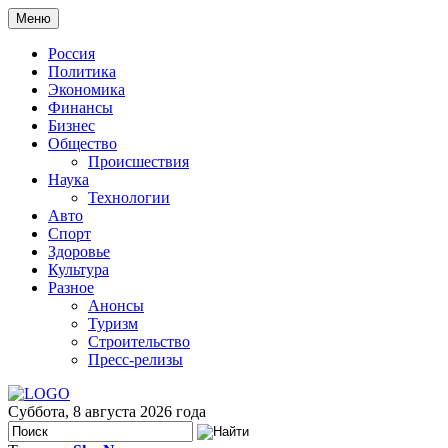
Меню
Россия
Политика
Экономика
Финансы
Бизнес
Общество
Происшествия
Наука
Технологии
Авто
Спорт
Здоровье
Культура
Разное
Анонсы
Туризм
Строительство
Пресс-релизы
Суббота, 8 августа 2026 года