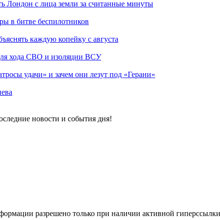
ть Лондон с лица земли за считанные минуты
гры в битве беспилотников
бъяснять каждую копейку с августа
 для хода СВО и изоляции ВСУ
атросы удачи» и зачем они лезут под «Герани»
иева
Последние новости и события дня!
формации разрешено только при наличии активной гиперссылки 