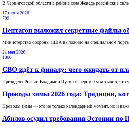
В Черниговской области в районе села Жеведь российские сил
17 июня 2026
789
Пентагон выложил секретные файлы об
Министерство обороны США выложило на специальном портале
21 мая 2026
1800
СВО идёт к финалу: чего ожидать от п
Президент России Владимир Путин вечером 9 мая заявил, что 
Проводы зимы 2026 года: Традиции, ко
Проводы зимы — это не только календарный момент, но и важн
Абилов осудил требования Эстонии по 