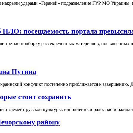
ы накрыли ударами «Гераней» подразделение ГУР МО Украины, ко
 НЛО: посещаемость портала превысила
 третью подборку рассекреченных материалов, посвящённых н
лана Путина
украинский конфликт постепенно приближается к завершению. Де
торые стоит сохранить
ый элемент русской культуры, наполненный радостью и ожидани
Печорскому району