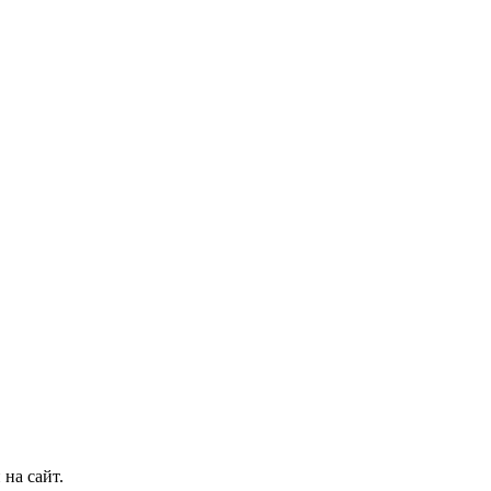
на сайт.