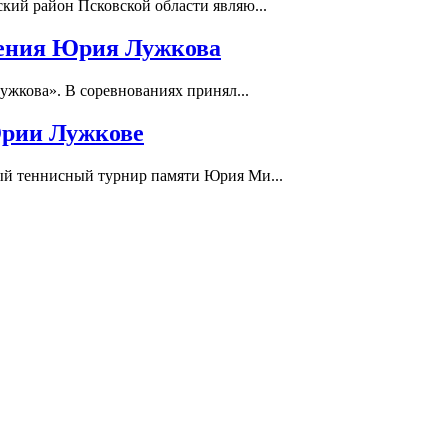
кий район Псковской области являю...
ждения Юрия Лужкова
ужкова». В соревнованиях принял...
Юрии Лужкове
ый теннисный турнир памяти Юрия Ми...