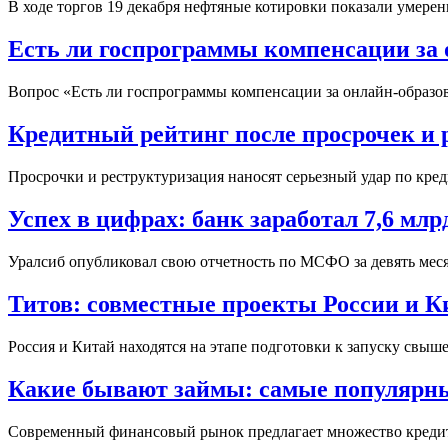
В ходе торгов 19 декабря нефтяные котировки показали умерен
Есть ли госпрограммы компенсации за 
Вопрос «Есть ли госпрограммы компенсации за онлайн-образова
Кредитный рейтинг после просрочек и 
Просрочки и реструктуризация наносят серьезный удар по кред
Успех в цифрах: банк заработал 7,6 млр
Уралсиб опубликовал свою отчетность по МСФО за девять месяце
Титов: совместные проекты России и Ки
Россия и Китай находятся на этапе подготовки к запуску свыш
Какие бывают займы: самые популярн
Современный финансовый рынок предлагает множество кредитны