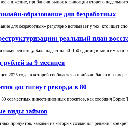
ное снижение, приблизив рынок к фиксации второго недельного с
онлайн-образование для безработных
ние для безработных» регулярно всплывает у тех, кто ищет спо
реструктуризации: реальный план восст
итному рейтингу. Балл падает на 50–150 единиц в зависимости о
д рублей за 9 месяцев
в 2025 года, в которой сообщается о прибыли банка в размере 7
тая достигнут рекорда в 80
е 80 совместных инвестиционных проектов, как сообщил Борис Ти
ые виды займов
х продуктов, каждый из которых создан для решения конкретных