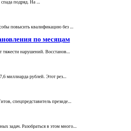
пада подряд. На ...
собы повысить квалификацию без ...
ановления по месяцам
т тяжести нарушений. Восстанов...
,6 миллиарда рублей. Этот рез...
тов, спецпредставитель президе...
 задач. Разобраться в этом много...