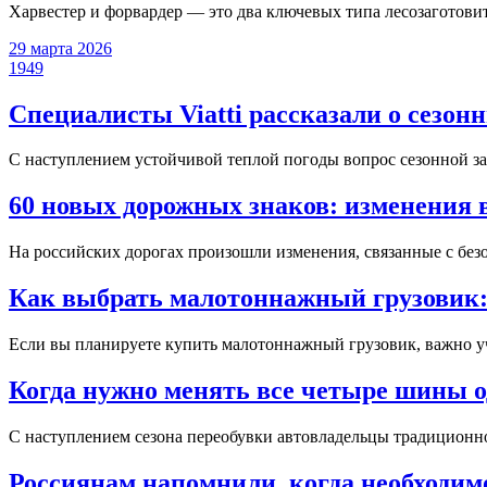
Харвестер и форвардер — это два ключевых типа лесозаготови
29 марта 2026
1949
Специалисты Viatti рассказали о сезо
С наступлением устойчивой теплой погоды вопрос сезонной за
60 новых дорожных знаков: изменения 
На российских дорогах произошли изменения, связанные с безо
Как выбрать малотоннажный грузовик: 
Если вы планируете купить малотоннажный грузовик, важно уч
Когда нужно менять все четыре шины 
С наступлением сезона переобувки автовладельцы традиционно
Россиянам напомнили, когда необходим