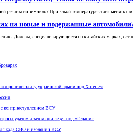
ней резины на зимнюю? При какой температуре стоит менять шины
енах на новые и подержанные автомобили
шению. Дилеры, специализирующиеся на китайских марках, оста
Броварах
похоронили элиту украинской армии под Хотенем
оссии
о с контрнаступлением ВСУ
атросы удачи» и зачем они лезут под «Герани»
 для хода СВО и изоляции ВСУ