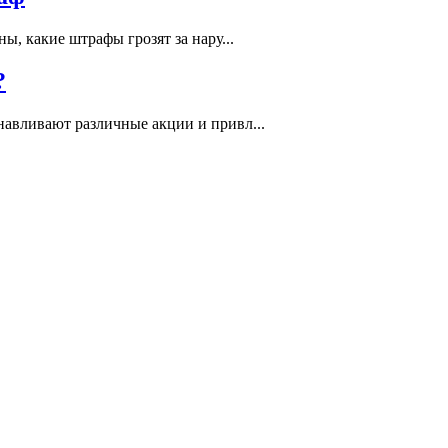
, какие штрафы грозят за нару...
?
навливают различные акции и привл...