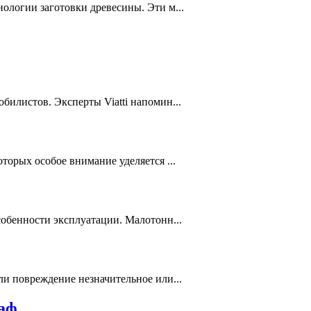
ологии заготовки древесины. Эти м...
илистов. Эксперты Viatti напомин...
орых особое внимание уделяется ...
обенности эксплуатации. Малотонн...
и повреждение незначительное или...
раф