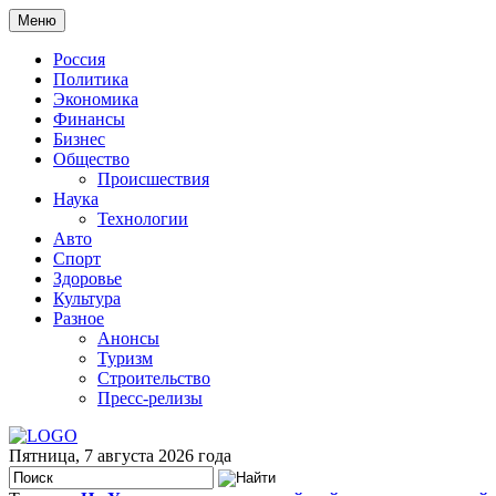
Меню
Россия
Политика
Экономика
Финансы
Бизнес
Общество
Происшествия
Наука
Технологии
Авто
Спорт
Здоровье
Культура
Разное
Анонсы
Туризм
Строительство
Пресс-релизы
Пятница, 7 августа 2026 года