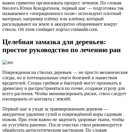
важно грамотно организовать процесс лечения. По словам
биолога Юлии Кондратенок, первый шаг — подготовка так
называемого «операционного поля»: используют плотный
материал, например плёнку или клеёнку, который
раскладывают на земле и аккуратно оборачивают вокруг
ствола. Об этом сообщает портал comandir.com.
Целебная замазка для деревьев:
простое руководство по лечению ран
Повреждения на стволах деревьев — не просто механические
следы, но и потенциальные очаги болезней и нашествия
вредителей. Споры грибков и бактерий могут проникать в
древесину и распространяться по почве, создавая угрозу для
всего растения. Чтобы минимизировать риски, ствол следует
изолировать от контакта с землёй.
Первый шаг в уходе за травмированным деревом —
аккуратное удаление сухой и повреждённой коры садовым
ножом. При этом важно не зацепить здоровые ткани, чтобы
не усугубить ранение. После очистки ствол рекомендуется
обработать антисептическим раствором. По словам