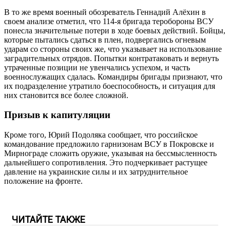
В то же время военный обозреватель Геннадий Алёхин в
своем анализе отметил, что 114-я бригада теробороны ВСУ
понесла значительные потери в ходе боевых действий. Бойцы,
которые пытались сдаться в плен, подвергались огневым
ударам со стороны своих же, что указывает на использование
заградительных отрядов. Попытки контратаковать и вернуть
утраченные позиции не увенчались успехом, и часть
военнослужащих сдалась. Командиры бригады признают, что
их подразделение утратило боеспособность, и ситуация для
них становится все более сложной.
Призыв к капитуляции
Кроме того, Юрий Подоляка сообщает, что российское
командование предложило гарнизонам ВСУ в Покровске и
Мирнограде сложить оружие, указывая на бессмысленность
дальнейшего сопротивления. Это подчеркивает растущее
давление на украинские силы и их затруднительное
положение на фронте.
ЧИТАЙТЕ ТАКЖЕ