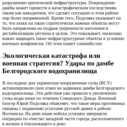
разрушению критической инфраструктуры. Повреждение
дамбы может привести к катастрофическим последствиям,
таким как наводнения, что сделает ситуацию в этом районе
еще более напряженной. Кроме того, Подоляка указывает на
то, что атаки на такие стратегически важные объекты могут
быть направлены на подрыв уверенности населения и
дестабилизацию региона в целом. Это показывает, насколько
важно защищать такие инфраструктурные объекты в условиях
военных конфликтов. Об этом пишет comandir.com
Экологическая катастрофа или
военная стратегия? Удары по дамбе
Белгородского водохранилища
В последние дни украинские вооруженные силы (ВСУ)
активизировали свои атаки на задвижки дамбы Белгородского
водохранилища. Эти действия уже привели к увеличению
стока воды ниже по течению Северского Донца. Военный
блогер Юрий Подоляка объясняет, что такие меры противника
связаны с недавними успехами русской армии в районе
Волчанска. На днях наши войска успешно завершили
операцию по очистке западной части города, расположенного
в низине и близлежащего к реке.