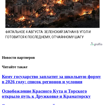
ФАТАЛЬНОЕ 4 АВГУСТА: ЗЕЛЕНСКИЙ ЗАГНАН В УГОЛ И
ГОТОВИТСЯ К ПОСЛЕДНЕМУ, ОТЧАЯННОМУ ШАГУ
Новости партнеров
Читайте также
Кому государство заплатит за школьную форму
в 2026 году: список регионов и условия
Освобождение Красного Кута и Торского
открыло путь к Дружковке и Краматорску