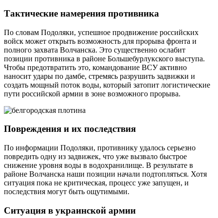
Тактические намерения противника
По словам Подоляки, успешное продвижение российских
войск может открыть возможность для прорыва фронта и
полного захвата Волчанска. Это существенно ослабит
позиции противника в районе Большебурлукского выступа.
Чтобы предотвратить это, командование ВСУ активно
наносит удары по дамбе, стремясь разрушить задвижки и
создать мощный поток воды, который затопит логистические
пути российской армии в зоне возможного прорыва.
Повреждения и их последствия
По информации Подоляки, противнику удалось серьезно
повредить одну из задвижек, что уже вызвало быстрое
снижение уровня воды в водохранилище. В результате в
районе Волчанска наши позиции начали подтопляться. Хотя
ситуация пока не критическая, процесс уже запущен, и
последствия могут быть ощутимыми.
Ситуация в украинской армии