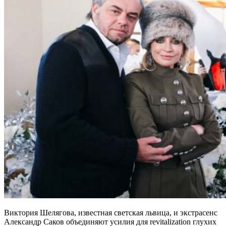
Виктория Шелягова, известная светская львица, и экстрасенс
Александр Саков объединяют усилия для revitalization глухих