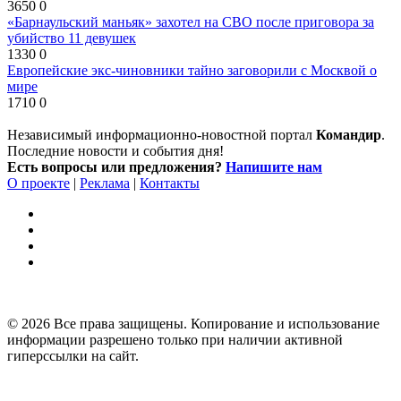
3650
0
«Барнаульский маньяк» захотел на СВО после приговора за
убийство 11 девушек
1330
0
Европейские экс-чиновники тайно заговорили с Москвой о
мире
1710
0
Независимый информационно-новостной портал
Командир
.
Последние новости и события дня!
Есть вопросы или предложения?
Напишите нам
О проекте
|
Реклама
|
Контакты
© 2026 Все права защищены. Копирование и использование
информации разрешено только при наличии активной
гиперссылки на сайт.