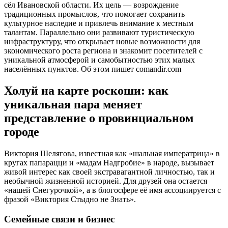
сёл Ивановской области. Их цель — возрождение
традиционных промыслов, что помогает сохранить
культурное наследие и привлечь внимание к местным
талантам. Параллельно они развивают туристическую
инфраструктуру, что открывает новые возможности для
экономического роста региона и знакомит посетителей с
уникальной атмосферой и самобытностью этих малых
населённых пунктов. Об этом пишет comandir.com
Холуй на карте роскоши: как
уникальная пара меняет
представление о провинциальном
городе
Виктория Шелягова, известная как «шальная императрица» в
кругах папарацци и «мадам Надгробие» в народе, вызывает
живой интерес как своей экстравагантной личностью, так и
необычной жизненной историей. Для друзей она остается
«нашей Снегурочкой», а в блогосфере её имя ассоциируется с
фразой «Виктория Стыдно не Знать».
Семейные связи и бизнес