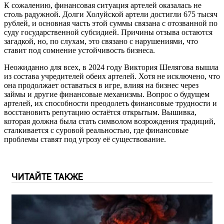
К сожалению, финансовая ситуация артелей оказалась не
столь радужной. Долги Холуйской артели достигли 675 тысяч
рублей, и основная часть этой суммы связана с отозванной по
суду государственной субсидией. Причины отзыва остаются
загадкой, но, по слухам, это связано с нарушениями, что
ставит под сомнение устойчивость бизнеса.
Неожиданно для всех, в 2024 году Виктория Шелягова вышла
из состава учредителей обеих артелей. Хотя не исключено, что
она продолжает оставаться в игре, влияя на бизнес через
займы и другие финансовые механизмы. Вопрос о будущем
артелей, их способности преодолеть финансовые трудности и
восстановить репутацию остаётся открытым. Вышивка,
которая должна была стать символом возрождения традиций,
сталкивается с суровой реальностью, где финансовые
проблемы ставят под угрозу её существование.
ЧИТАЙТЕ ТАКЖЕ