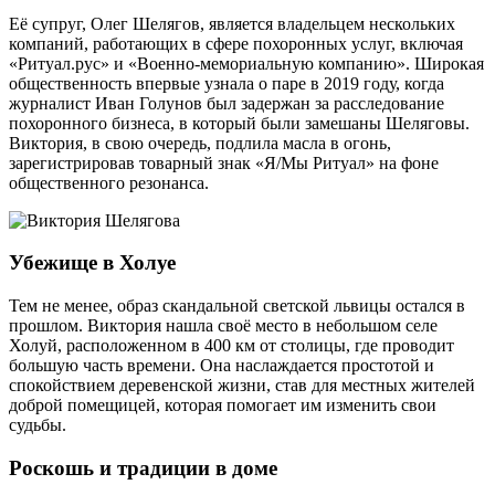
Её супруг, Олег Шелягов, является владельцем нескольких
компаний, работающих в сфере похоронных услуг, включая
«Ритуал.рус» и «Военно-мемориальную компанию». Широкая
общественность впервые узнала о паре в 2019 году, когда
журналист Иван Голунов был задержан за расследование
похоронного бизнеса, в который были замешаны Шеляговы.
Виктория, в свою очередь, подлила масла в огонь,
зарегистрировав товарный знак «Я/Мы Ритуал» на фоне
общественного резонанса.
Убежище в Холуе
Тем не менее, образ скандальной светской львицы остался в
прошлом. Виктория нашла своё место в небольшом селе
Холуй, расположенном в 400 км от столицы, где проводит
большую часть времени. Она наслаждается простотой и
спокойствием деревенской жизни, став для местных жителей
доброй помещицей, которая помогает им изменить свои
судьбы.
Роскошь и традиции в доме