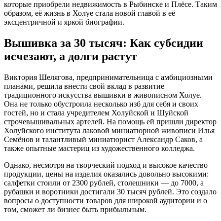
которые приобрели недвижимость в Рыбинске и Плёсе. Таким
образом, её жизнь в Холуе стала новой главой в её
эксцентричной и яркой биографии.
Вышивка за 30 тысяч: Как субсидии
исчезают, а долги растут
Виктория Шелягова, предпринимательница с амбициозными
планами, решила внести свой вклад в развитие
традиционного искусства вышивки в живописном Холуе.
Она не только обустроила несколько изб для себя и своих
гостей, но и стала учредителем Холуйской и Шуйской
строчевышивальных артелей. На помощь ей пришли директор
Холуйского института лаковой миниатюрной живописи Илья
Семёнов и талантливый миниатюрист Александр Саков, а
также опытные мастериц из художественного колледжа.
Однако, несмотря на творческий подход и высокое качество
продукции, цены на изделия оказались довольно высокими:
салфетки стоили от 2300 рублей, столешники — до 7000, а
рубашки и воротники достигали 30 тысяч рублей. Это создало
вопросы о доступности товаров для широкой аудитории и о
том, сможет ли бизнес быть прибыльным.