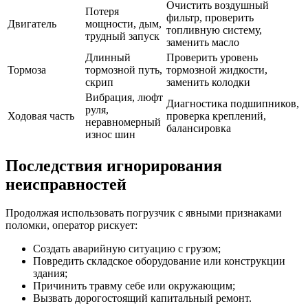
Очистить воздушный
Потеря
фильтр, проверить
Двигатель
мощности, дым,
топливную систему,
трудный запуск
заменить масло
Длинный
Проверить уровень
Тормоза
тормозной путь,
тормозной жидкости,
скрип
заменить колодки
Вибрация, люфт
Диагностика подшипников,
руля,
Ходовая часть
проверка креплений,
неравномерный
балансировка
износ шин
Последствия игнорирования
неисправностей
Продолжая использовать погрузчик с явными признаками
поломки, оператор рискует:
Создать аварийную ситуацию с грузом;
Повредить складское оборудование или конструкции
здания;
Причинить травму себе или окружающим;
Вызвать дорогостоящий капитальный ремонт.