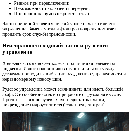
Рывков при переключении;
Невозможности включения передачи;
Посторонних шумов (скрежета, гула).
Часто причиной является низкий уровень масла или его
загрязнение. Замена масла и фильтров вовремя помогает
продлить срок службы трансмиссии.
Неисправности ходовой части и рулевого
управления
Ходовая часть включает колёса, подшипники, элементы
подвески. Износ подшипников ступиц или зазор между
деталями приводит к вибрации, ухудшению управляемости и
неравномерному износу шин.
Рулевое управление может заклинивать или иметь большой
люфт. Это особенно опасно при работе с грузом на высоте.
Причины — износ рулевых тяг, недостаток смазки,
повреждение гидроусилителя (если предусмотрен).