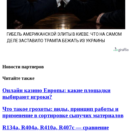
ГИБЕЛЬ АМЕРИКАНСКОЙ ЭЛИТЫ В КИЕВЕ: ЧТО НА САМОМ
ДЕЛЕ ЗАСТАВИЛО ТРАМПА БЕЖАТЬ ИЗ УКРАИНЫ
Новости партнеров
Читайте также
Онлайн казино Европы: какие площадки
выбирают игроки?
Что такое грохоты: виды, принцип работы и
применение в сортировке сыпучих материалов
R134a, R404a, R410a, R407c — сравнение