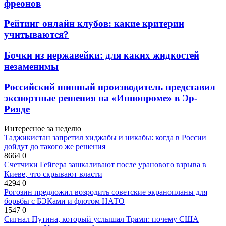
фреонов
Рейтинг онлайн клубов: какие критерии
учитываются?
Бочки из нержавейки: для каких жидкостей
незаменимы
Российский шинный производитель представил
экспортные решения на «Иннопроме» в Эр-
Рияде
Интересное за неделю
Таджикистан запретил хиджабы и никабы: когда в России
дойдут до такого же решения
8664
0
Счетчики Гейгера зашкаливают после уранового взрыва в
Киеве, что скрывают власти
4294
0
Рогозин предложил возродить советские экранопланы для
борьбы с БЭКами и флотом НАТО
1547
0
Сигнал Путина, который услышал Трамп: почему США