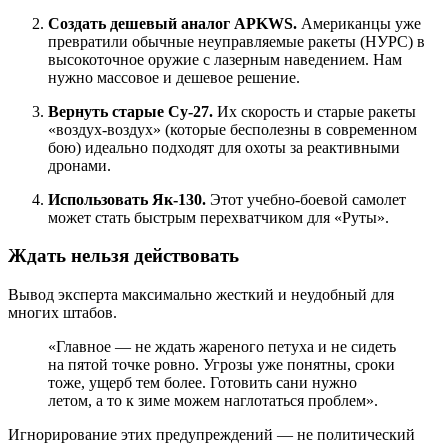
Создать дешевый аналог APKWS.
Американцы уже
превратили обычные неуправляемые ракеты (НУРС) в
высокоточное оружие с лазерным наведением. Нам
нужно массовое и дешевое решение.
Вернуть старые Су-27.
Их скорость и старые ракеты
«воздух-воздух» (которые бесполезны в современном
бою) идеально подходят для охоты за реактивными
дронами.
Использовать Як-130.
Этот учебно-боевой самолет
может стать быстрым перехватчиком для «Руты».
Ждать нельзя действовать
Вывод эксперта максимально жесткий и неудобный для
многих штабов.
«Главное — не ждать жареного петуха и не сидеть
на пятой точке ровно. Угрозы уже понятны, сроки
тоже, ущерб тем более. Готовить сани нужно
летом, а то к зиме можем наглотаться проблем».
Игнорирование этих предупреждений — не политический