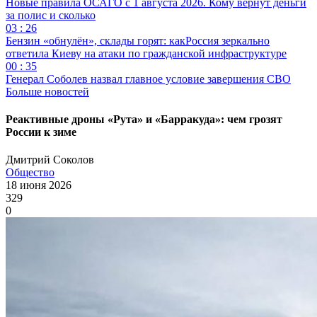
Новые правила ОСАГО с 1 августа 2026. Кому вернут деньги
за полис и сколько
03 : 26
Бензин «обнулён», склады горят: какРоссия зеркально
ответила Киеву на атаки по гражданской инфраструктуре
00 : 35
Генерал Соболев назвал главное условие завершения СВО
Больше новостей
Реактивные дроны «Рута» и «Барракуда»: чем грозят
России к зиме
Дмитрий Соколов
Общество
18 июня 2026
329
0