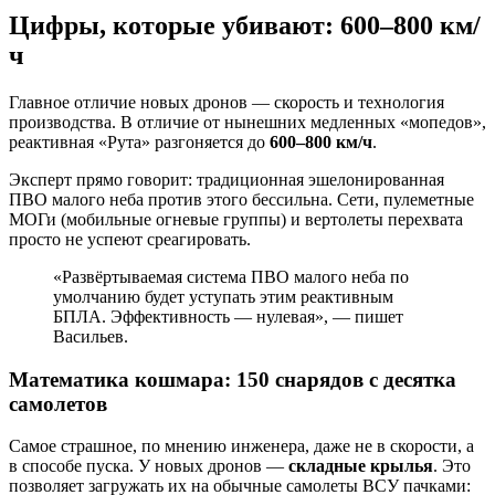
Цифры, которые убивают: 600–800 км/
ч
Главное отличие новых дронов — скорость и технология
производства. В отличие от нынешних медленных «мопедов»,
реактивная «Рута» разгоняется до
600–800 км/ч
.
Эксперт прямо говорит: традиционная эшелонированная
ПВО малого неба против этого бессильна. Сети, пулеметные
МОГи (мобильные огневые группы) и вертолеты перехвата
просто не успеют среагировать.
«Развёртываемая система ПВО малого неба по
умолчанию будет уступать этим реактивным
БПЛА. Эффективность — нулевая»,
— пишет
Васильев.
Математика кошмара: 150 снарядов с десятка
самолетов
Самое страшное, по мнению инженера, даже не в скорости, а
в способе пуска. У новых дронов —
складные крылья
. Это
позволяет загружать их на обычные самолеты ВСУ пачками: