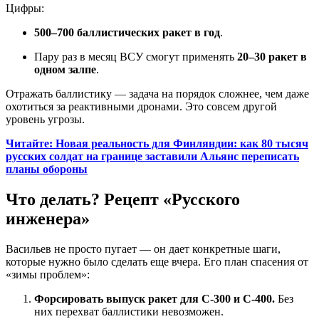
Цифры:
500–700 баллистических ракет в год
.
Пару раз в месяц ВСУ смогут применять
20–30 ракет в
одном залпе
.
Отражать баллистику — задача на порядок сложнее, чем даже
охотиться за реактивными дронами. Это совсем другой
уровень угрозы.
Читайте: Новая реальность для Финляндии: как 80 тысяч
русских солдат на границе заставили Альянс переписать
планы обороны
Что делать? Рецепт «Русского
инженера»
Васильев не просто пугает — он дает конкретные шаги,
которые нужно было сделать еще вчера. Его план спасения от
«зимы проблем»:
Форсировать выпуск ракет для С-300 и С-400.
Без
них перехват баллистики невозможен.