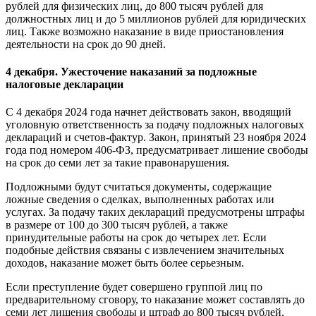
рублей для физических лиц, до 800 тысяч рублей для
должностных лиц и до 5 миллионов рублей для юридических
лиц. Также возможно наказание в виде приостановления
деятельности на срок до 90 дней.
4 декабря. Ужесточение наказаний за подложные
налоговые декларации
С 4 декабря 2024 года начнет действовать закон, вводящий
уголовную ответственность за подачу подложных налоговых
деклараций и счетов-фактур. Закон, принятый 23 ноября 2024
года под номером 406-ФЗ, предусматривает лишение свободы
на срок до семи лет за такие правонарушения.
Подложными будут считаться документы, содержащие
ложные сведения о сделках, выполненных работах или
услугах. За подачу таких деклараций предусмотрены штрафы
в размере от 100 до 300 тысяч рублей, а также
принудительные работы на срок до четырех лет. Если
подобные действия связаны с извлечением значительных
доходов, наказание может быть более серьезным.
Если преступление будет совершено группой лиц по
предварительному сговору, то наказание может составлять до
семи лет лишения свободы и штраф до 800 тысяч рублей.