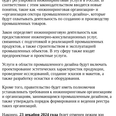
будет регулировать инжиниринговые услуги в России. В
соответствии с этим законодательством вводятся новые
понятия, такие как «инжиниринговая организация» и
«организация сектора промышленного дизайна», которые
будут охватывать деятельность по созданию и производству
промышленных товаров.
Закон определяет инжиниринговую деятельность как
предоставление инженерно-консультационных услуг,
связанных с подготовкой и реализацией промышленных
продуктов, а также строительством и эксплуатацией
промышленных объектов. В эту сферу также входят
предпроектные и проектные услуги.
Услуги в области промышленного дизайна будут включать
проектирование эстетических характеристик продукции,
проведение исследований, создание эскизов и макетов, а
также разработку оснастки и оборудования.
Кроме того, правительство будет иметь полномочия
устанавливать требования к инжиниринговым организациям
и организациям, занимающимся промышленным дизайном, а
также утверждать порядок формирования и ведения реестра
таких организаций.
Наконец,
23 декабря 2024 года
будет отменен режим зон