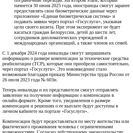
пограничные переходы. На втором этапе, который
начнется 30 июня 2025 года, иностранцы смогут заранее
предоставлять свои биометрические данные через
приложение «Единая биометрическая система» и
подавать заявки через портал «Госуслуги», указывая
цели своего визита. При этом эксперимент не будет
касаться граждан Белоруссии, детей до шести лет,
сотрудников дипломатических учреждений и
международных организаций, а также членов их семей.
С 1 декабря 2024 года инвалиды смогут запрашивать
информацию о размере компенсации за технические средства
реабилитации (ТСР), которые они приобрели самостоятельно,
через портал «Госуслуги». Это нововведение стало
возможным благодаря приказу Министерства труда России от
26 июля 2023 года № 603н.
Теперь инвалиды и их представители смогут отправлять
заявление на получение информации о компенсации в
онлайн-формате. Кроме того, уведомления о размере
компенсации и решениях о ее выплате будут доступны в
личном кабинете на портале «Госуслуги».
Компенсации будут предоставляться по месту жительства или
фактического проживания человека с ограниченными
возможностями. Согласно действующему законодательству,