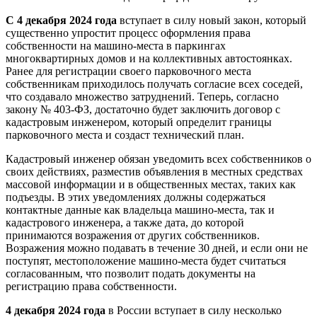
С 4 декабря 2024 года
вступает в силу новый закон, который
существенно упростит процесс оформления права
собственности на машино-места в паркингах
многоквартирных домов и на коллективных автостоянках.
Ранее для регистрации своего парковочного места
собственникам приходилось получать согласие всех соседей,
что создавало множество затруднений. Теперь, согласно
закону № 403-ФЗ, достаточно будет заключить договор с
кадастровым инженером, который определит границы
парковочного места и создаст технический план.
Кадастровый инженер обязан уведомить всех собственников о
своих действиях, разместив объявления в местных средствах
массовой информации и в общественных местах, таких как
подъезды. В этих уведомлениях должны содержаться
контактные данные как владельца машино-места, так и
кадастрового инженера, а также дата, до которой
принимаются возражения от других собственников.
Возражения можно подавать в течение 30 дней, и если они не
поступят, местоположение машино-места будет считаться
согласованным, что позволит подать документы на
регистрацию права собственности.
4 декабря 2024 года
в России вступает в силу несколько