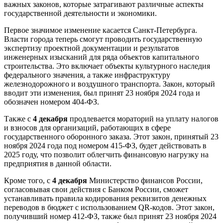
важных законов, которые затрагивают различные аспекты
государственной деятельности и экономики.
Первое значимое изменение касается Санкт-Петербурга.
Власти города теперь смогут проводить государственную
экспертизу проектной документации и результатов
инженерных изысканий для ряда объектов капитального
строительства. Это включает объекты культурного наследия
федерального значения, а также инфраструктуру
железнодорожного и воздушного транспорта. Закон, который
вводит эти изменения, был принят 23 ноября 2024 года и
обозначен номером 404-ФЗ.
Также с
4 декабря
продлевается мораторий на уплату налогов
и взносов для организаций, работающих в сфере
государственного оборонного заказа. Этот закон, принятый 23
ноября 2024 года под номером 415-ФЗ, будет действовать в
2025 году, что позволит облегчить финансовую нагрузку на
предприятия в данной области.
Кроме того, с
4 декабря
Министерство финансов России,
согласовывая свои действия с Банком России, сможет
устанавливать правила кодирования реквизитов денежных
переводов в бюджет с использованием QR-кодов. Этот закон,
получивший номер 412-ФЗ, также был принят 23 ноября 2024