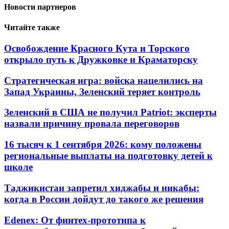
Новости партнеров
Читайте также
Освобождение Красного Кута и Торского
открыло путь к Дружковке и Краматорску
Стратегическая игра: войска нацелились на
Запад Украины, Зеленский теряет контроль
Зеленский в США не получил Patriot: эксперты
назвали причину провала переговоров
16 тысяч к 1 сентября 2026: кому положены
региональные выплаты на подготовку детей к
школе
Таджикистан запретил хиджабы и никабы:
когда в России дойдут до такого же решения
Edenex: От финтех-прототипа к