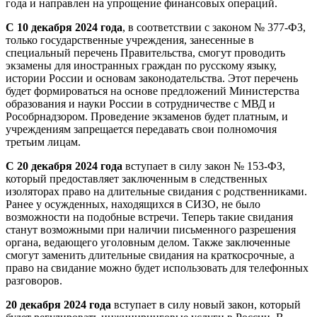
года и направлен на упрощение финансовых операций.
С 10 декабря 2024 года
, в соответствии с законом № 377-ФЗ,
только государственные учреждения, занесенные в
специальный перечень Правительства, смогут проводить
экзамены для иностранных граждан по русскому языку,
истории России и основам законодательства. Этот перечень
будет формироваться на основе предложений Министерства
образования и науки России в сотрудничестве с МВД и
Рособрнадзором. Проведение экзаменов будет платным, и
учреждениям запрещается передавать свои полномочия
третьим лицам.
С 20 декабря 2024 года
вступает в силу закон № 153-ФЗ,
который предоставляет заключенным в следственных
изоляторах право на длительные свидания с родственниками.
Ранее у осужденных, находящихся в СИЗО, не было
возможности на подобные встречи. Теперь такие свидания
станут возможными при наличии письменного разрешения
органа, ведающего уголовным делом. Также заключенные
смогут заменить длительные свидания на краткосрочные, а
право на свидание можно будет использовать для телефонных
разговоров.
20 декабря 2024 года
вступает в силу новый закон, который