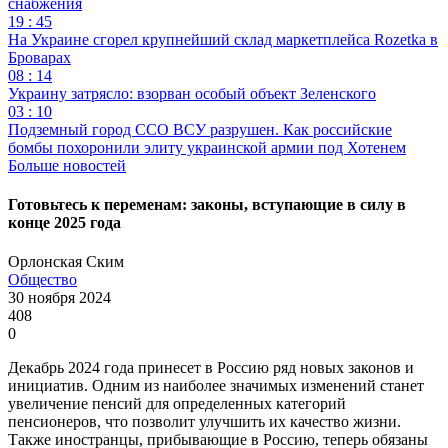
снабжения
19 : 45
На Украине сгорел крупнейший склад маркетплейса Rozetka в
Броварах
08 : 14
Украину затрясло: взорван особый объект Зеленского
03 : 10
Подземный город ССО ВСУ разрушен. Как российские
бомбы похоронили элиту украинской армии под Хотенем
Больше новостей
Готовьтесь к переменам: законы, вступающие в силу в
конце 2025 года
Орлонская Ским
Общество
30 ноября 2024
408
0
Декабрь 2024 года принесет в Россию ряд новых законов и
инициатив. Одним из наиболее значимых изменений станет
увеличение пенсий для определенных категорий
пенсионеров, что позволит улучшить их качество жизни.
Также иностранцы, прибывающие в Россию, теперь обязаны