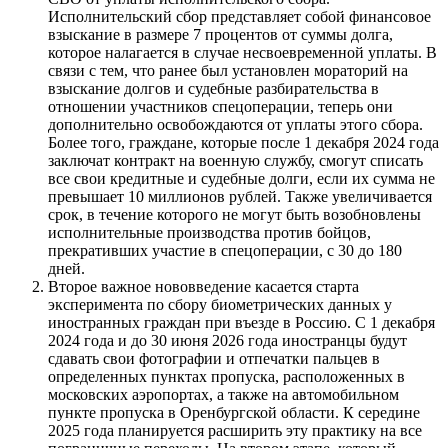
Исполнительский сбор представляет собой финансовое
взыскание в размере 7 процентов от суммы долга,
которое налагается в случае несвоевременной уплаты. В
связи с тем, что ранее был установлен мораторий на
взыскание долгов и судебные разбирательства в
отношении участников спецоперации, теперь они
дополнительно освобождаются от уплаты этого сбора.
Более того, граждане, которые после 1 декабря 2024 года
заключат контракт на военную службу, смогут списать
все свои кредитные и судебные долги, если их сумма не
превышает 10 миллионов рублей. Также увеличивается
срок, в течение которого не могут быть возобновлены
исполнительные производства против бойцов,
прекративших участие в спецоперации, с 30 до 180
дней.
Второе важное нововведение касается старта
эксперимента по сбору биометрических данных у
иностранных граждан при въезде в Россию. С 1 декабря
2024 года и до 30 июня 2026 года иностранцы будут
сдавать свои фотографии и отпечатки пальцев в
определенных пунктах пропуска, расположенных в
московских аэропортах, а также на автомобильном
пункте пропуска в Оренбургской области. К середине
2025 года планируется расширить эту практику на все