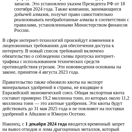
запасов. Это установлено указом Президента РФ от 18
сентября 2024 года. Также компании, занимающиеся
добычей алмазов, получат право самостоятельно
реализовывать необработанные алмазы в соответствии с
правилами, установленными Министерством финансов
России.
В сфере интернет-технологий произойдут изменения в
лицензионных требованиях для обеспечения доступа к
интернету. В новый список требований включено
обязательство о соблюдении схемы пропуска интернет-
трафика с использованием технических средств
противодействия угрозам. Эти нововведения основаны на
законе, принятом 4 августа 2023 года.
Правительство также обновило квоты на экспорт
минеральных удобрений в страны, не входящие в
Евразийский экономический союз. Общая экспортная квота
составит примерно 19,2 миллиона тонн, из которых около 11,2
миллиона тонн — это азотные удобрения. Эти квоты будут
действовать до 31 мая 2025 года и не повлияют на поставки
удобрений в Абхазию и Южную Осетию.
Наконец, с
1 декабря 2024 года
вводится временный запрет
на вывоз отходов и лома драгоценных металлов, который