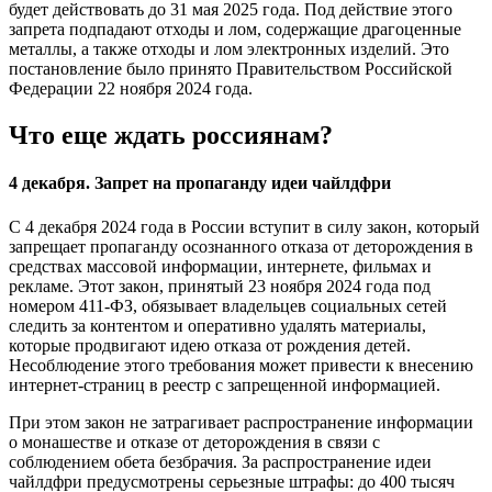
будет действовать до 31 мая 2025 года. Под действие этого
запрета подпадают отходы и лом, содержащие драгоценные
металлы, а также отходы и лом электронных изделий. Это
постановление было принято Правительством Российской
Федерации 22 ноября 2024 года.
Что еще ждать россиянам?
4 декабря. Запрет на пропаганду идеи чайлдфри
С 4 декабря 2024 года в России вступит в силу закон, который
запрещает пропаганду осознанного отказа от деторождения в
средствах массовой информации, интернете, фильмах и
рекламе. Этот закон, принятый 23 ноября 2024 года под
номером 411-ФЗ, обязывает владельцев социальных сетей
следить за контентом и оперативно удалять материалы,
которые продвигают идею отказа от рождения детей.
Несоблюдение этого требования может привести к внесению
интернет-страниц в реестр с запрещенной информацией.
При этом закон не затрагивает распространение информации
о монашестве и отказе от деторождения в связи с
соблюдением обета безбрачия. За распространение идеи
чайлдфри предусмотрены серьезные штрафы: до 400 тысяч