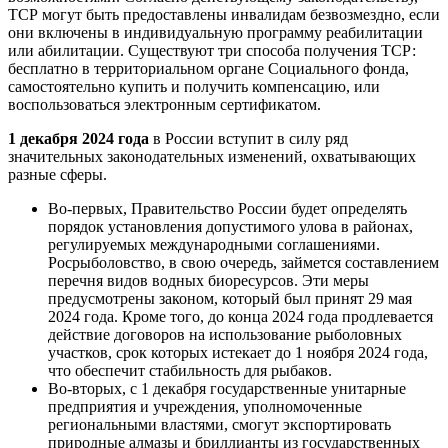
ТСР могут быть предоставлены инвалидам безвозмездно, если
они включены в индивидуальную программу реабилитации
или абилитации. Существуют три способа получения ТСР:
бесплатно в территориальном органе Социального фонда,
самостоятельно купить и получить компенсацию, или
воспользоваться электронным сертификатом.
1 декабря 2024 года
в России вступит в силу ряд
значительных законодательных изменений, охватывающих
разные сферы.
Во-первых, Правительство России будет определять
порядок установления допустимого улова в районах,
регулируемых международными соглашениями.
Росрыболовство, в свою очередь, займется составлением
перечня видов водных биоресурсов. Эти меры
предусмотрены законом, который был принят 29 мая
2024 года. Кроме того, до конца 2024 года продлевается
действие договоров на использование рыболовных
участков, срок которых истекает до 1 ноября 2024 года,
что обеспечит стабильность для рыбаков.
Во-вторых, с 1 декабря государственные унитарные
предприятия и учреждения, уполномоченные
региональными властями, смогут экспортировать
природные алмазы и бриллианты из государственных