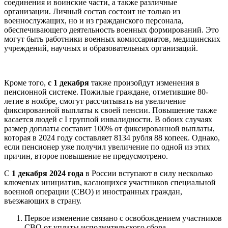
соединения и воинские части, а также различные
организации. Личный состав состоит не только из
военнослужащих, но и из гражданского персонала,
обеспечивающего деятельность военных формирований. Это
могут быть работники военных комиссариатов, медицинских
учреждений, научных и образовательных организаций.
Кроме того,
с 1 декабря
также произойдут изменения в
пенсионной системе. Пожилые граждане, отметившие 80-
летие в ноябре, смогут рассчитывать на увеличение
фиксированной выплаты к своей пенсии. Повышение также
касается людей с I группой инвалидности. В обоих случаях
размер доплаты составит 100% от фиксированной выплаты,
которая в 2024 году составляет 8134 рубля 88 копеек. Однако,
если пенсионер уже получил увеличение по одной из этих
причин, второе повышение не предусмотрено.
С
1 декабря 2024 года
в России вступают в силу несколько
ключевых инициатив, касающихся участников специальной
военной операции (СВО) и иностранных граждан,
въезжающих в страну.
Первое изменение связано с освобождением участников
СВО от уплаты исполнительского сбора.