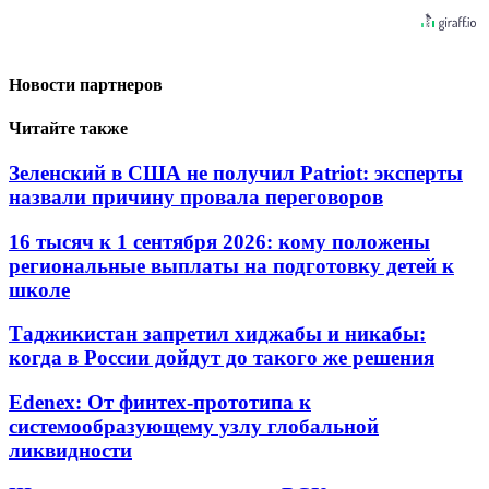
Новости партнеров
Читайте также
Зеленский в США не получил Patriot: эксперты
назвали причину провала переговоров
16 тысяч к 1 сентября 2026: кому положены
региональные выплаты на подготовку детей к
школе
Таджикистан запретил хиджабы и никабы:
когда в России дойдут до такого же решения
Edenex: От финтех-прототипа к
системообразующему узлу глобальной
ликвидности