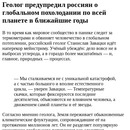
Геолог предупредил россиян о
глобальном похолодании по всей
планете в ближайшие годы
В то время как мировое сообщество в панике следит за
термометрами и обвиняет человечество в глобальном
потеплении, российский геолог Станислав Завацки идёт
наперекор мейнстриму. Учёный убеждён: дело вовсе не в
выбросах углерода, а в гораздо более масштабных — и,
главное, природных — процессах.
— Мы сталкиваемся не с уникальной катастрофой,
а с частью большого и вполне естественного
цикла, — уверен Завацки. — Температурные
скачки, которые фиксируются последние
десятилетия, объясняются не влиянием человека, а
движением самой планеты и её звезды.
Согласно мнению геолога, Земля переживает обыкновенные
климатические флуктуации, сопровождавшие её на
протяжении миллионов лет. Он не разделяет популярную