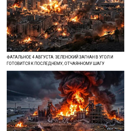
ФАТАЛЬНОЕ 4 АВГУСТА: ЗЕЛЕНСКИЙ ЗАГНАН В УГОЛ И
ГОТОВИТСЯ К ПОСЛЕДНЕМУ, ОТЧАЯННОМУ ШАГУ