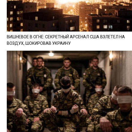
ВИШНЕВОЕ В ОГНЕ: СЕКРЕТНЫЙ АРСЕНАЛ США ВЗЛЕТЕЛ НА
ВОЗДУХ, ШОКИРОВАВ УКРАИНУ