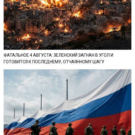
ФАТАЛЬНОЕ 4 АВГУСТА: ЗЕЛЕНСКИЙ ЗАГНАН В УГОЛ И
ГОТОВИТСЯ К ПОСЛЕДНЕМУ, ОТЧАЯННОМУ ШАГУ