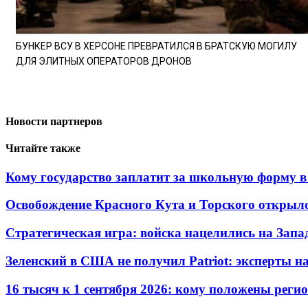
БУНКЕР ВСУ В ХЕРСОНЕ ПРЕВРАТИЛСЯ В БРАТСКУЮ МОГИЛУ
ДЛЯ ЭЛИТНЫХ ОПЕРАТОРОВ ДРОНОВ
Новости партнеров
Читайте также
Кому государство заплатит за школьную форму в 
Освобождение Красного Кута и Торского открыл
Стратегическая игра: войска нацелились на Запа
Зеленский в США не получил Patriot: эксперты н
16 тысяч к 1 сентября 2026: кому положены реги