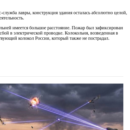
-служба лавры, конструкция здания осталась абсолютно целой,
еятельность.
кольней имеется большое расстояние. Пожар был зафиксирован
бой в электрической проводке. Колокольня, возведенная в
твующий колокол России, который также не пострадал.