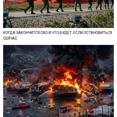
КОГДА ЗАКОНЧИТСЯ СВО И ЧТО БУДЕТ, ЕСЛИ ОСТАНОВИТЬСЯ
СЕЙЧАС