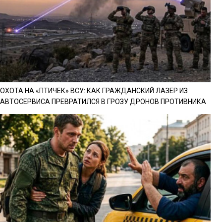
ОХОТА НА «ПТИЧЕК» ВСУ: КАК ГРАЖДАНСКИЙ ЛАЗЕР ИЗ
АВТОСЕРВИСА ПРЕВРАТИЛСЯ В ГРОЗУ ДРОНОВ ПРОТИВНИКА