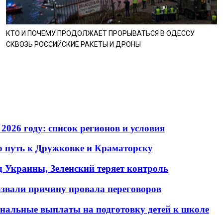
КТО И ПОЧЕМУ ПРОДОЛЖАЕТ ПРОРЫВАТЬСЯ В ОДЕССУ
СКВОЗЬ РОССИЙСКИЕ РАКЕТЫ И ДРОНЫ
2026 году: список регионов и условия
о путь к Дружковке и Краматорску
д Украины, Зеленский теряет контроль
азвали причину провала переговоров
ональные выплаты на подготовку детей к школе