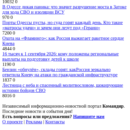
10032
0
В Одессе дикая паника: что значит разрушение моста в Затоке
для хода СВО и изоляции ВСУ
970
0
Порты Одессы пусты, но суда горят каждый день. Кто такие
«матросы удачи» и зачем они лезут под «Герани»
7200
0
Охота на «Фламинго»: как Россия выжигает ракетное сердце
Киева
4844
0
16 тысяч к 1 сентября 2026: кому положены региональные
выплаты на подготовку детей к школе
1190
0
Бензин «обнулён», склады горят: какРоссия зеркально
ответила Киеву на атаки по гражданской инфраструктуре
1837
0
Лестница с неба и спасенный молитвословом, шокирующие
истории бойцов СВО
8016
0
Независимый информационно-новостной портал
Командир
.
Последние новости и события дня!
Есть вопросы или предложения?
Напишите нам
О проекте
|
Реклама
|
Контакты