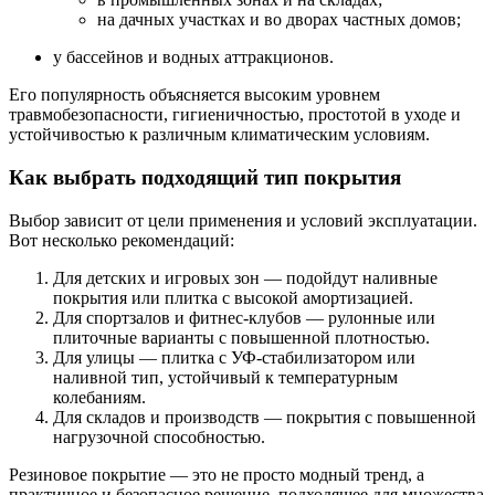
на дачных участках и во дворах частных домов;
у бассейнов и водных аттракционов.
Его популярность объясняется высоким уровнем
травмобезопасности, гигиеничностью, простотой в уходе и
устойчивостью к различным климатическим условиям.
Как выбрать подходящий тип покрытия
Выбор зависит от цели применения и условий эксплуатации.
Вот несколько рекомендаций:
Для детских и игровых зон — подойдут наливные
покрытия или плитка с высокой амортизацией.
Для спортзалов и фитнес-клубов — рулонные или
плиточные варианты с повышенной плотностью.
Для улицы — плитка с УФ-стабилизатором или
наливной тип, устойчивый к температурным
колебаниям.
Для складов и производств — покрытия с повышенной
нагрузочной способностью.
Резиновое покрытие — это не просто модный тренд, а
практичное и безопасное решение, подходящее для множества