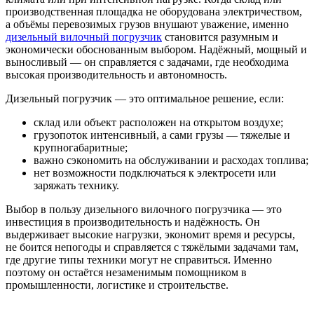
производственная площадка не оборудована электричеством,
а объёмы перевозимых грузов внушают уважение, именно
дизельный вилочный погрузчик
становится разумным и
экономически обоснованным выбором. Надёжный, мощный и
выносливый — он справляется с задачами, где необходима
высокая производительность и автономность.
Дизельный погрузчик — это оптимальное решение, если:
склад или объект расположен на открытом воздухе;
грузопоток интенсивный, а сами грузы — тяжелые и
крупногабаритные;
важно сэкономить на обслуживании и расходах топлива;
нет возможности подключаться к электросети или
заряжать технику.
Выбор в пользу дизельного вилочного погрузчика — это
инвестиция в производительность и надёжность. Он
выдерживает высокие нагрузки, экономит время и ресурсы,
не боится непогоды и справляется с тяжёлыми задачами там,
где другие типы техники могут не справиться. Именно
поэтому он остаётся незаменимым помощником в
промышленности, логистике и строительстве.