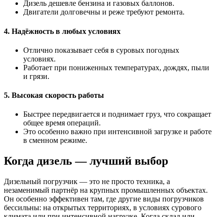
Дизель дешевле бензина и газовых баллонов.
Двигатели долговечны и реже требуют ремонта.
4. Надёжность в любых условиях
Отлично показывает себя в суровых погодных
условиях.
Работает при пониженных температурах, дождях, пыли
и грязи.
5. Высокая скорость работы
Быстрее передвигается и поднимает груз, что сокращает
общее время операций.
Это особенно важно при интенсивной загрузке и работе
в сменном режиме.
Когда дизель — лучший выбор
Дизельный погрузчик — это не просто техника, а
незаменимый партнёр на крупных промышленных объектах.
Он особенно эффективен там, где другие виды погрузчиков
бессильны: на открытых территориях, в условиях сурового
климата или при интенсивной нагрузке. Когда склад или