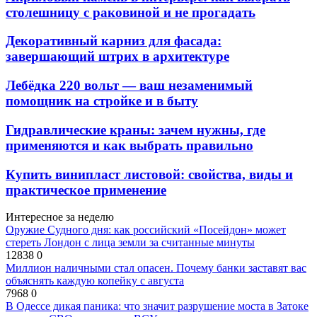
столешницу с раковиной и не прогадать
Декоративный карниз для фасада:
завершающий штрих в архитектуре
Лебёдка 220 вольт — ваш незаменимый
помощник на стройке и в быту
Гидравлические краны: зачем нужны, где
применяются и как выбрать правильно
Купить винипласт листовой: свойства, виды и
практическое применение
Интересное за неделю
Оружие Судного дня: как российский «Посейдон» может
стереть Лондон с лица земли за считанные минуты
12838
0
Миллион наличными стал опасен. Почему банки заставят вас
объяснять каждую копейку с августа
7968
0
В Одессе дикая паника: что значит разрушение моста в Затоке