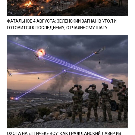
ФАТАЛЬНОЕ 4 АВГУСТА: ЗЕЛЕНСКИЙ ЗАГНАН В УГОЛ И
ГОТОВИТСЯ К ПОСЛЕДНЕМУ, ОТЧАЯННОМУ ШАГУ
ОХОТА НА «ПТИЧЕК» ВСУ: КАК ГРАЖДАНСКИЙ ЛАЗЕР ИЗ