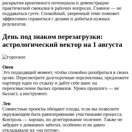
раскрытия креативного потенциала и демонстрации
практической смекалки в рабочих вопросах. Главное — не
поддаваться суете. Спокойный, уверенный темп поможет
эффективно справиться с делами и добиться нужных
результатов.
День под знаком перезагрузки:
астрологический вектор на 1 августа
Овен
Это подходящий момент, чтобы спокойно разобраться в своих
целях. Пересмотрите долгосрочные перспективы, предложите
партнеру идеи по отдыху и дайте себе шанс на
переосмысление былых промахов. Уроки прошлого — не
балласт, а инструмент.
Лев
Совместные проекты обещают плоды, если вы позволите
окружающим быть равноправными участниками процесса.
Контроль — хорошо, но делегирование полезнее. Также не
забудьте о домашних заботах, особенно если давно
откладывали их «на потом».