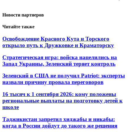
Новости партнеров
Читайте также
Освобождение Красного Кута и Торского
открыло путь к Дружковке и Краматорску
Стратегическая игра: войска нацелились на
Запад Украины, Зеленский теряет контроль
Зеленский в США не получил Patriot: эксперты
назвали причину провала переговоров
16 тысяч к 1 сентября 2026: кому положены
региональные выплаты на подготовку детей к
школе
Таджикистан запретил хиджабы и никабы:
когда в России дойдут до такого же решения