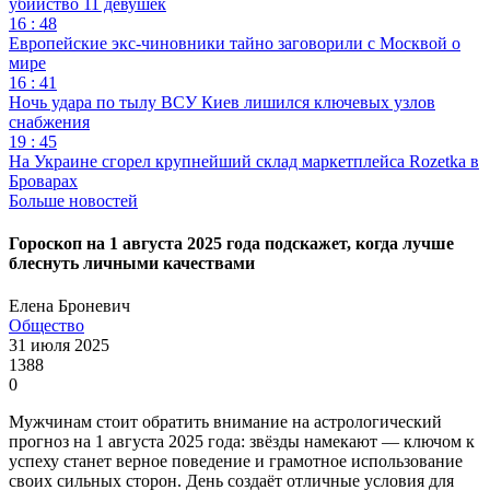
убийство 11 девушек
16 : 48
Европейские экс-чиновники тайно заговорили с Москвой о
мире
16 : 41
Ночь удара по тылу ВСУ Киев лишился ключевых узлов
снабжения
19 : 45
На Украине сгорел крупнейший склад маркетплейса Rozetka в
Броварах
Больше новостей
Гороскоп на 1 августа 2025 года подскажет, когда лучше
блеснуть личными качествами
Елена Броневич
Общество
31 июля 2025
1388
0
Мужчинам стоит обратить внимание на астрологический
прогноз на 1 августа 2025 года: звёзды намекают — ключом к
успеху станет верное поведение и грамотное использование
своих сильных сторон. День создаёт отличные условия для