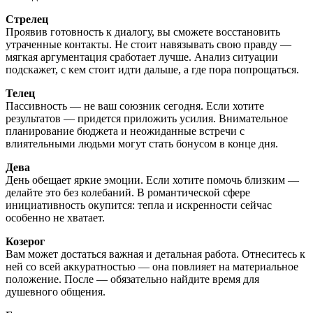
Стрелец
Проявив готовность к диалогу, вы сможете восстановить
утраченные контакты. Не стоит навязывать свою правду —
мягкая аргументация сработает лучше. Анализ ситуации
подскажет, с кем стоит идти дальше, а где пора попрощаться.
Телец
Пассивность — не ваш союзник сегодня. Если хотите
результатов — придется приложить усилия. Внимательное
планирование бюджета и неожиданные встречи с
влиятельными людьми могут стать бонусом в конце дня.
Дева
День обещает яркие эмоции. Если хотите помочь близким —
делайте это без колебаний. В романтической сфере
инициативность окупится: тепла и искренности сейчас
особенно не хватает.
Козерог
Вам может достаться важная и детальная работа. Отнеситесь к
ней со всей аккуратностью — она повлияет на материальное
положение. После — обязательно найдите время для
душевного общения.