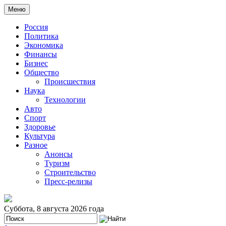
Меню
Россия
Политика
Экономика
Финансы
Бизнес
Общество
Происшествия
Наука
Технологии
Авто
Спорт
Здоровье
Культура
Разное
Анонсы
Туризм
Строительство
Пресс-релизы
Суббота, 8 августа 2026 года