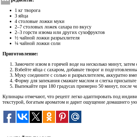
1 кг творога
3 яйца
4 столовые ложки муки
2–7 столовых ложек сахара по вкусу
2–3 горсти изюма или других сухофруктов
½ чайной ложки разрыхлителя
¼ чайной ложки соли
Приготовление:
Замочите изюм в горячей воде на несколько минут, затем
Взбейте яйца с сахаром, добавьте творог и подготовленн
Муку соедините с солью и разрыхлителем, аккуратно вме
Форму для запекания смажьте маслом и слегка присыпьте 
Выпекайте при 180 градусах примерно 50 минут, после че
Кулинары отмечают, что рецепт легко адаптировать под индиви
текстурой, богатым ароматом и дарит ощущение домашнего уют