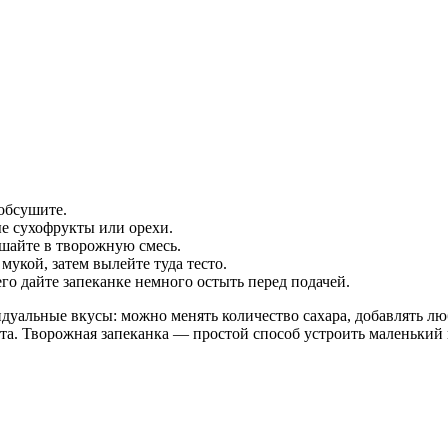
 обсушите.
ые сухофрукты или орехи.
шайте в творожную смесь.
мукой, затем вылейте туда тесто.
го дайте запеканке немного остыть перед подачей.
дуальные вкусы: можно менять количество сахара, добавлять лю
а. Творожная запеканка — простой способ устроить маленький 