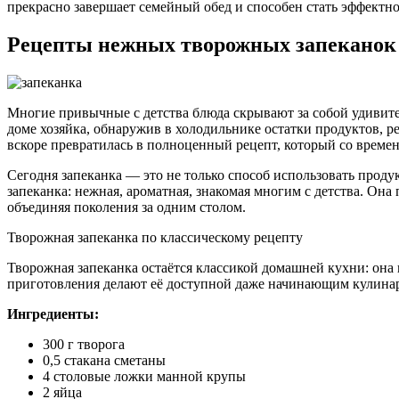
прекрасно завершает семейный обед и способен стать эффектно
Рецепты нежных творожных запеканок 
Многие привычные с детства блюда скрывают за собой удивите
доме хозяйка, обнаружив в холодильнике остатки продуктов, ре
вскоре превратилась в полноценный рецепт, который со времен
Сегодня запеканка — это не только способ использовать проду
запеканка: нежная, ароматная, знакомая многим с детства. Он
объединяя поколения за одним столом.
Творожная запеканка по классическому рецепту
Творожная запеканка остаётся классикой домашней кухни: она 
приготовления делают её доступной даже начинающим кулина
Ингредиенты:
300 г творога
0,5 стакана сметаны
4 столовые ложки манной крупы
2 яйца