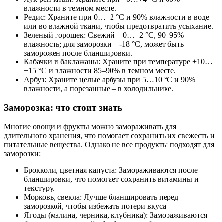
влажности в темном месте.
Редис: Храните при 0…+2 °C и 90% влажности в воде
или во влажной ткани, чтобы предотвратить усыхание.
Зеленый горошек: Свежий – 0…+2 °C, 90–95%
влажность; для заморозки – -18 °C, может быть
заморожен после бланшировки.
Кабачки и баклажаны: Храните при температуре +10…
+15 °C и влажности 85–90% в темном месте.
Арбуз: Храните целые арбузы при 5…10 °C и 90%
влажности, а порезанные – в холодильнике.
Заморозка: что стоит знать
Многие овощи и фрукты можно замораживать для
длительного хранения, что помогает сохранить их свежесть и
питательные вещества. Однако не все продукты подходят для
заморозки:
Брокколи, цветная капуста: Замораживаются после
бланшировки, что помогает сохранить витамины и
текстуру.
Морковь, свекла: Лучше бланшировать перед
заморозкой, чтобы избежать потери вкуса.
Ягоды (малина, черника, клубника): Замораживаются