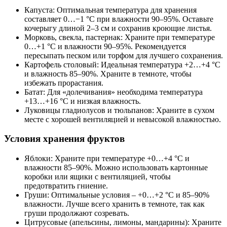
Капуста: Оптимальная температура для хранения
составляет 0…−1 °C при влажности 90–95%. Оставьте
кочерыгу длиной 2–3 см и сохранив кроющие листья.
Морковь, свекла, пастернак: Храните при температуре
0…+1 °C и влажности 90–95%. Рекомендуется
пересыпать песком или торфом для лучшего сохранения.
Картофель столовый: Идеальная температура +2…+4 °C
и влажность 85–90%. Храните в темноте, чтобы
избежать прорастания.
Батат: Для «долечивания» необходима температура
+13…+16 °C и низкая влажность.
Луковицы гладиолусов и тюльпанов: Храните в сухом
месте с хорошей вентиляцией и невысокой влажностью.
Условия хранения фруктов
Яблоки: Храните при температуре +0…+4 °C и
влажности 85–90%. Можно использовать картонные
коробки или ящики с вентиляцией, чтобы
предотвратить гниение.
Груши: Оптимальные условия – +0…+2 °C и 85–90%
влажности. Лучше всего хранить в темноте, так как
груши продолжают созревать.
Цитрусовые (апельсины, лимоны, мандарины): Храните