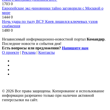
1703
0
Европейские экс-чиновники тайно заговорили с Москвой о
мире
1444
0
Ночь удара по тылу ВСУ Киев лишился ключевых узлов
снабжения
1480
0
Независимый информационно-новостной портал
Командир
.
Последние новости и события дня!
Есть вопросы или предложения?
Напишите нам
О проекте
|
Реклама
|
Контакты
© 2026 Все права защищены. Копирование и использование
информации разрешено только при наличии активной
гиперссылки на сайт.