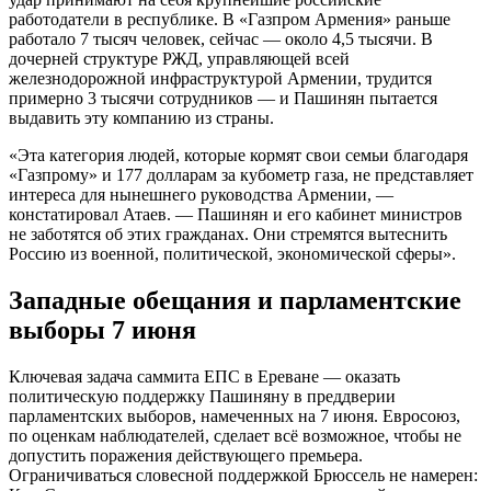
работодатели в республике. В «Газпром Армения» раньше
работало 7 тысяч человек, сейчас — около 4,5 тысячи. В
дочерней структуре РЖД, управляющей всей
железнодорожной инфраструктурой Армении, трудится
примерно 3 тысячи сотрудников — и Пашинян пытается
выдавить эту компанию из страны.
«Эта категория людей, которые кормят свои семьи благодаря
«Газпрому» и 177 долларам за кубометр газа, не представляет
интереса для нынешнего руководства Армении, —
констатировал Атаев. — Пашинян и его кабинет министров
не заботятся об этих гражданах. Они стремятся вытеснить
Россию из военной, политической, экономической сферы».
Западные обещания и парламентские
выборы 7 июня
Ключевая задача саммита ЕПС в Ереване — оказать
политическую поддержку Пашиняну в преддверии
парламентских выборов, намеченных на 7 июня. Евросоюз,
по оценкам наблюдателей, сделает всё возможное, чтобы не
допустить поражения действующего премьера.
Ограничиваться словесной поддержкой Брюссель не намерен: