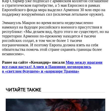
Кир Стармер уже подписал с армянским коллегой соглашение
о стратегическом партнёрстве, а 5 мая Евросоюз в рамках
Европейского фонда мира выделил Армении 30 млн евро на
поддержку вооружённых сил (исключая летальное оружие).
Эммануэль Макрон во время визита недвусмысленно
намекнул на будущее российского военного присутствия в
республике: «Мы делаем вид, будто этого не существует, но на
территории Армении по-прежнему находятся 4 тысячи
российских солдат, в том числе более 1 тысячи
пограничников. И поэтому Европа должна взять на себя
обязательства помочь этой стране охранять границы более
независимо».
Ранее на сайте «Командир» писали
Мир между врагами
все-таки настал! Алиев и Пашинян договорились
о «светлом будущем» и «коридоре Трампа»
ЧИТАЙТЕ ТАКЖЕ