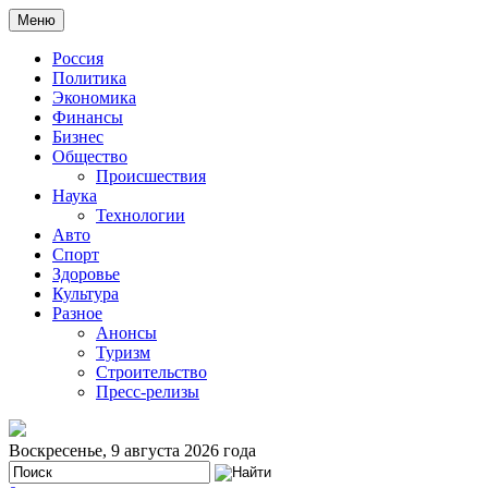
Меню
Россия
Политика
Экономика
Финансы
Бизнес
Общество
Происшествия
Наука
Технологии
Авто
Спорт
Здоровье
Культура
Разное
Анонсы
Туризм
Строительство
Пресс-релизы
Воскресенье, 9 августа 2026 года