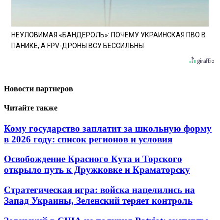
НЕУЛОВИМАЯ «БАНДЕРОЛЬ»: ПОЧЕМУ УКРАИНСКАЯ ПВО В
ПАНИКЕ, А FPV-ДРОНЫ ВСУ БЕССИЛЬНЫ
Новости партнеров
Читайте также
Кому государство заплатит за школьную форму
в 2026 году: список регионов и условия
Освобождение Красного Кута и Торского
открыло путь к Дружковке и Краматорску
Стратегическая игра: войска нацелились на
Запад Украины, Зеленский теряет контроль