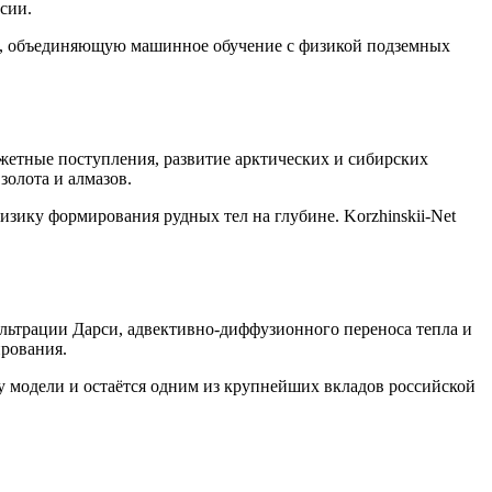
сии.
ти, объединяющую машинное обучение с физикой подземных
етные поступления, развитие арктических и сибирских
золота и алмазов.
ику формирования рудных тел на глубине. Korzhinskii-Net
льтрации Дарси, адвективно-диффузионного переноса тепла и
рования.
ву модели и остаётся одним из крупнейших вкладов российской