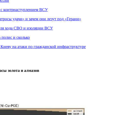
оссии
о с контрнаступлением ВСУ
атросы удачи» и зачем они лезут под «Герани»
 для хода СВО и изоляции ВСУ
 полис и сколько
а Киеву на атаки по гражданской инфраструктуре
асы золота и алмазов