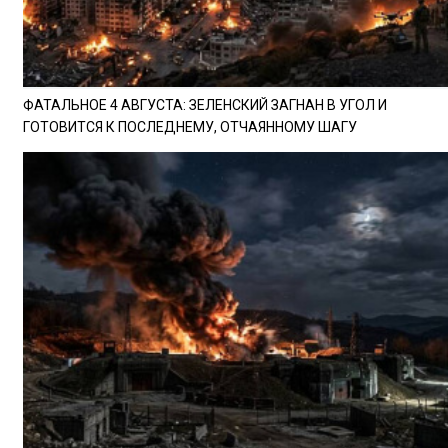
ФАТАЛЬНОЕ 4 АВГУСТА: ЗЕЛЕНСКИЙ ЗАГНАН В УГОЛ И
ГОТОВИТСЯ К ПОСЛЕДНЕМУ, ОТЧАЯННОМУ ШАГУ