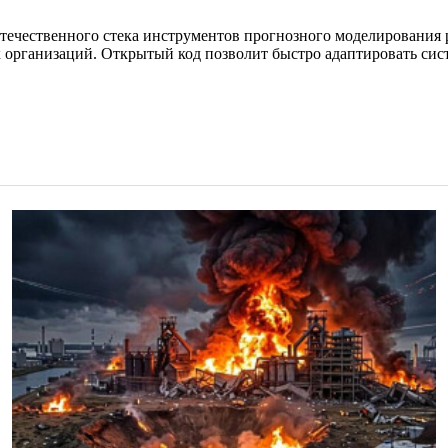
я отечественного стека инструментов прогнозного моделировани
х организаций. Открытый код позволит быстро адаптировать сис