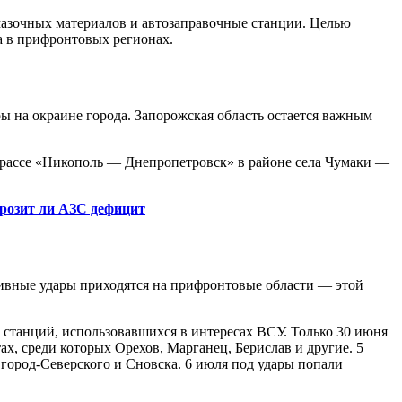
азочных материалов и автозаправочные станции. Целью
а в прифронтовых регионах.
 на окраине города. Запорожская область остается важным
 трассе «Никополь — Днепропетровск» в районе села Чумаки —
грозит ли АЗС дефицит
вные удары приходятся на прифронтовые области — этой
станций, использовавшихся в интересах ВСУ. Только 30 июня
х, среди которых Орехов, Марганец, Берислав и другие. 5
город-Северского и Сновска. 6 июля под удары попали