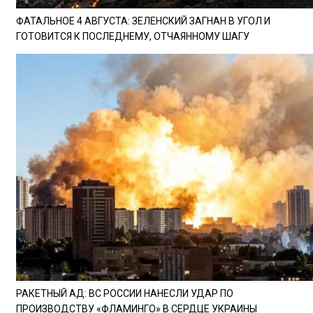
ФАТАЛЬНОЕ 4 АВГУСТА: ЗЕЛЕНСКИЙ ЗАГНАН В УГОЛ И
ГОТОВИТСЯ К ПОСЛЕДНЕМУ, ОТЧАЯННОМУ ШАГУ
РАКЕТНЫЙ АД: ВС РОССИИ НАНЕСЛИ УДАР ПО
ПРОИЗВОДСТВУ «ФЛАМИНГО» В СЕРДЦЕ УКРАИНЫ