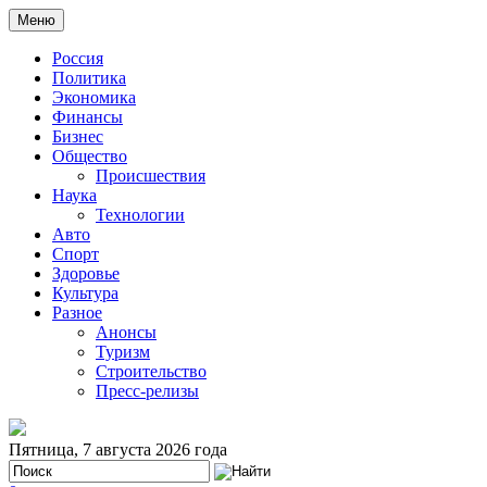
Меню
Россия
Политика
Экономика
Финансы
Бизнес
Общество
Происшествия
Наука
Технологии
Авто
Спорт
Здоровье
Культура
Разное
Анонсы
Туризм
Строительство
Пресс-релизы
Пятница, 7 августа 2026 года