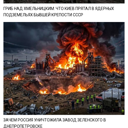
ГРИБ НАД ХМЕЛЬНИЦКИМ: ЧТО КИЕВ ПРЯТАЛ В ЯДЕРНЫХ
ПОДЗЕМЕЛЬЯХ БЫВШЕЙ КРЕПОСТИ СССР
ЗАЧЕМ РОССИЯ УНИЧТОЖИЛА ЗАВОД ЗЕЛЕНСКОГО В
ДНЕПРОПЕТРОВСКЕ