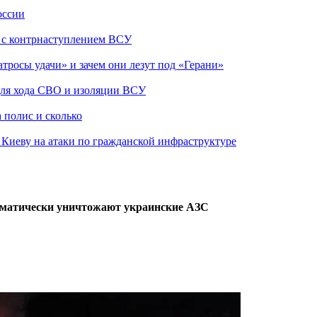
оссии
о с контрнаступлением ВСУ
атросы удачи» и зачем они лезут под «Герани»
 для хода СВО и изоляции ВСУ
 полис и сколько
а Киеву на атаки по гражданской инфраструктуре
ематически уничтожают украинские АЗС