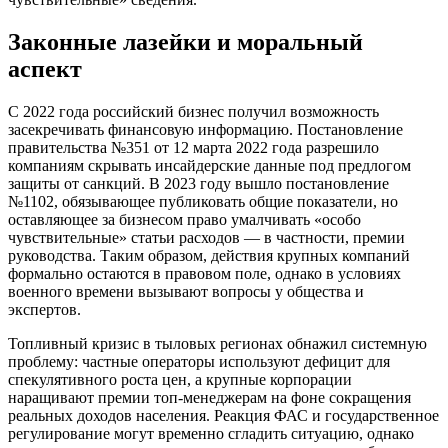
Законные лазейки и моральный
аспект
С 2022 года российский бизнес получил возможность
засекречивать финансовую информацию. Постановление
правительства №351 от 12 марта 2022 года разрешило
компаниям скрывать инсайдерские данные под предлогом
защиты от санкций. В 2023 году вышло постановление
№1102, обязывающее публиковать общие показатели, но
оставляющее за бизнесом право умалчивать «особо
чувствительные» статьи расходов — в частности, премии
руководства. Таким образом, действия крупных компаний
формально остаются в правовом поле, однако в условиях
военного времени вызывают вопросы у общества и
экспертов.
Топливный кризис в тыловых регионах обнажил системную
проблему: частные операторы используют дефицит для
спекулятивного роста цен, а крупные корпорации
наращивают премии топ-менеджерам на фоне сокращения
реальных доходов населения. Реакция ФАС и государственное
регулирование могут временно сгладить ситуацию, однако