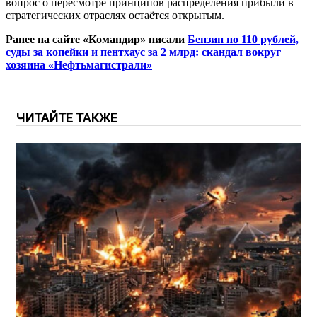
вопрос о пересмотре принципов распределения прибыли в
стратегических отраслях остаётся открытым.
Ранее на сайте «Командир» писали
Бензин по 110 рублей,
суды за копейки и пентхаус за 2 млрд: скандал вокруг
хозяина «Нефтьмагистрали»
ЧИТАЙТЕ ТАКЖЕ