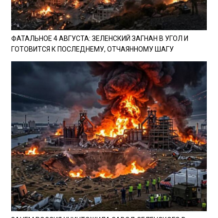
ФАТАЛЬНОЕ 4 АВГУСТА: ЗЕЛЕНСКИЙ ЗАГНАН В УГОЛ И
ГОТОВИТСЯ К ПОСЛЕДНЕМУ, ОТЧАЯННОМУ ШАГУ