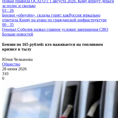
Новые правила ОСАГО с 1 августа 2026. Кому вернут деньги
за полис и сколько
03 : 26
Бензин «обнулён», склады горят: какРоссия зеркально
ответила Киеву на атаки по гражданской инфраструктуре
00 : 35
Генерал Соболев назвал главное условие завершения СВО
Больше новостей
Бензин по 165 рублей: кто наживается на топливном
кризисе в тылу
Юлия Челканова
Общество
28 июня 2026
310
0