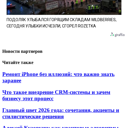
ПОДОЛЯК УЛЫБАЛСЯ ГОРЯЩИМ СКЛАДАМ WILDBERRIES,
СЕГОДНЯ УЛЫБКИ ИСЧЕЗЛИ, СГОРЕЛ ROZETKA
Новости партнеров
Читайте также
Ремонт iPhone без иллюзий: что важно знать
заранее
Что такое внедрение CRM-системы и зачем
бизнесу этот процесс
Главный цвет 2026 года: сочетания, акценты и
стилистические решения
Алексей Кузовкин: как квантовые алгоритмы