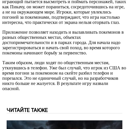
играющий пытается высмотреть и поймать персонажей, таких
как Пикачу, он может пораниться, сосредоточившись на игре,
а не на окружающем мире. Игроки, которые увлеклись
погоней за покемонами, подтверждают, что игра настолько
интересна, что практически от экрана нельзя оторвать глаз.
Приложение позволяет находить и вылавливать покемонов в
разных общественных местах, объектах
достопримечательности и в парках города. Для начала надо
зарегистрироваться и начать свой поход, во время которого
покемоны начинают борьбу за первенство.
Таким образом, люди ходят по общественным местам,
уткнувшись в телефон. Уже был случай, что игрок из США во
время погони за покемоном на скейте разбил телефон и
порезался. Это не единичный случай, но на разработчиков
никто больше не жалуется. В результате игру назвали
опасной.
ЧИТАЙТЕ ТАКЖЕ