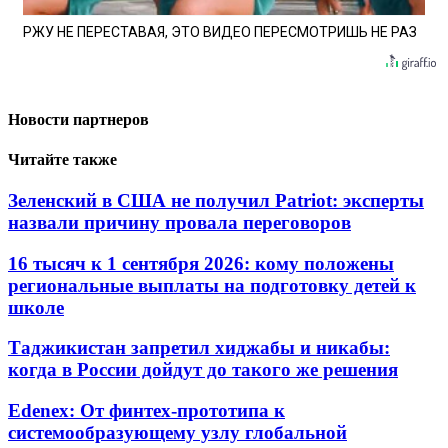
РЖУ НЕ ПЕРЕСТАВАЯ, ЭТО ВИДЕО ПЕРЕСМОТРИШЬ НЕ РАЗ
Новости партнеров
Читайте также
Зеленский в США не получил Patriot: эксперты
назвали причину провала переговоров
16 тысяч к 1 сентября 2026: кому положены
региональные выплаты на подготовку детей к
школе
Таджикистан запретил хиджабы и никабы:
когда в России дойдут до такого же решения
Edenex: От финтех-прототипа к
системообразующему узлу глобальной