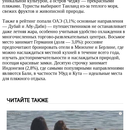
уникальной культурой, а остров Чеджу — прекрасными
пляжами. Туристы выбирают Таиланд из-за теплого моря,
свежих фруктов и живописной природы.
Также в рейтинг попали ОАЭ (3,1%; основные направления
— Дубай и Абу-Даби) — путешественников не останавливает
даже летняя жара, особенно учитывая удобство охлаждения в
многочисленных торгово-развлекательных центрах. Восьмое
место занимает Германия (доля — 3,0%): россияне
предпочитают бронировать отели в Мюнхене и Берлине, где
можно наслаждаться местной кухней в течение всего года,
изучать достопримечательности и наслаждаться природой,
посещая красивые замки. Десятую строчку занимает
Индонезия (2,8%), где самыми популярными направлениями
являются Бали, в частности Убуд и Кута — идеальные места
для пляжного отдыха.
ЧИТАЙТЕ ТАКЖЕ
i