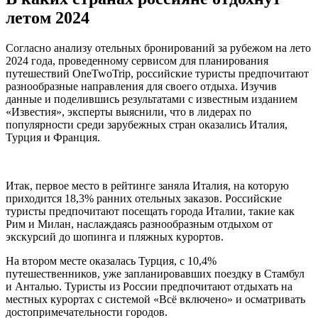
летом 2024
Согласно анализу отельных бронирований за рубежом на лето
2024 года, проведенному сервисом для планирования
путешествий OneTwoTrip, российские туристы предпочитают
разнообразные направления для своего отдыха. Изучив
данные и поделившись результатами с известным изданием
«Известия», эксперты выяснили, что в лидерах по
популярности среди зарубежных стран оказались Италия,
Турция и Франция.
Итак, первое место в рейтинге заняла Италия, на которую
приходится 18,3% ранних отельных заказов. Российские
туристы предпочитают посещать города Италии, такие как
Рим и Милан, наслаждаясь разнообразным отдыхом от
экскурсий до шопинга и пляжных курортов.
На втором месте оказалась Турция, с 10,4%
путешественников, уже запланировавших поездку в Стамбул
и Анталью. Туристы из России предпочитают отдыхать на
местных курортах с системой «Всё включено» и осматривать
достопримечательности городов.