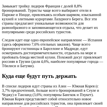
Замыкает тройку лидеров Франция с долей 8,8%
бронирований. Туристы чаще всего выбирают отели в
Париже и Ницце, привлекаясь особым шармом, изысканной
кухней и элитными курортами Лазурного Берега. Все эти
страны предлагают уникальные возможности для
разнообразного и запоминающегося отдыха, что делает их
популярными среди российских туристов.
Следом идет еще одно европейское направление — Испания
(здесь оформлено 7,6% отельных заказов). Чаще всего
бронируют гостиницы в Барселоне и Мадриде, едут
осматривать достопримечательности, отдыхать на море и
пробовать блюда местной кухни. Похожий досуг привлекает
россиян в Грузии (доля 4,6%, наиболее популярные города —
Тбилиси и Батуми).
Куда еще будут путь держать
В списке лидеров идут страны из Азии — Южная Корея (с
3,7% предпочтений, больше всего бронирований в Сеуле и
Чеджу) и Таиланд (3,6%; популярны Бангкок и Пхукет).
Южная Корея представляет собой относительно новое
направление для российских туристов, она привлекает своей