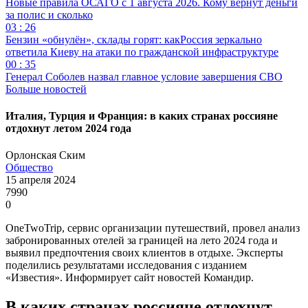
Новые правила ОСАГО с 1 августа 2026. Кому вернут деньги
за полис и сколько
03 : 26
Бензин «обнулён», склады горят: какРоссия зеркально
ответила Киеву на атаки по гражданской инфраструктуре
00 : 35
Генерал Соболев назвал главное условие завершения СВО
Больше новостей
Италия, Турция и Франция: в каких странах россияне
отдохнут летом 2024 года
Орлонская Ским
Общество
15 апреля 2024
7990
0
OneTwoTrip, сервис организации путешествий, провел анализ
забронированных отелей за границей на лето 2024 года и
выявил предпочтения своих клиентов в отдыхе. Эксперты
поделились результатами исследования с изданием
«Известия». Информирует сайт новостей Командир.
В каких странах россияне отдохнут