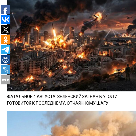
ФАТАЛЬНОЕ 4 АВГУСТА: ЗЕЛЕНСКИЙ ЗАГНАН В УГОЛ И
ГОТОВИТСЯ К ПОСЛЕДНЕМУ, ОТЧАЯННОМУ ШАГУ