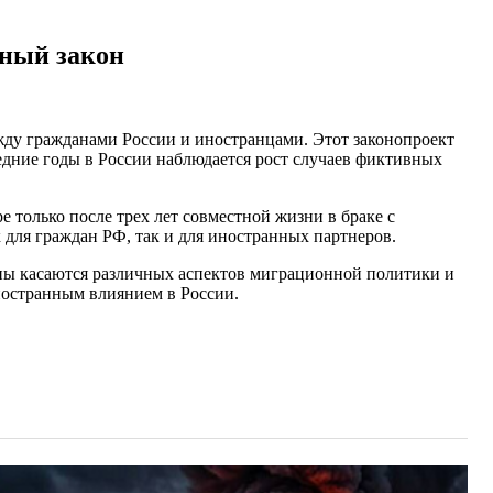
жный закон
ду гражданами России и иностранцами. Этот законопроект
едние годы в России наблюдается рост случаев фиктивных
 только после трех лет совместной жизни в браке с
для граждан РФ, так и для иностранных партнеров.
коны касаются различных аспектов миграционной политики и
иностранным влиянием в России.