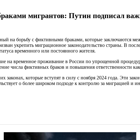
браками мигрантов: Путин подписал ва
ный на борьбу с фиктивными браками, которые заключаются меж
изван укрепить миграционное законодательство страны. В посл
статуса временного или постоянного жителя.
ние на временное проживание в России по упрощенной процедуре
ние числа фиктивных браков и повышения ответственности как 
х законах, которые вступят в силу с ноября 2024 года. Эти за
ельствует о более широком подходе к контролю за миграцией и 