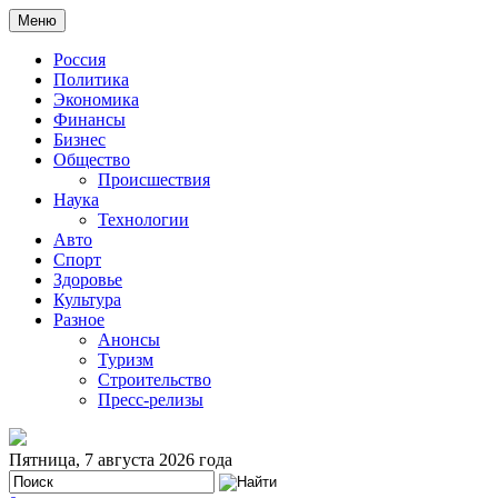
Меню
Россия
Политика
Экономика
Финансы
Бизнес
Общество
Происшествия
Наука
Технологии
Авто
Спорт
Здоровье
Культура
Разное
Анонсы
Туризм
Строительство
Пресс-релизы
Пятница, 7 августа 2026 года