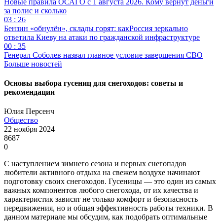
Новые правила ОСАГО с 1 августа 2026. Кому вернут деньги
за полис и сколько
03 : 26
Бензин «обнулён», склады горят: какРоссия зеркально
ответила Киеву на атаки по гражданской инфраструктуре
00 : 35
Генерал Соболев назвал главное условие завершения СВО
Больше новостей
Основы выбора гусениц для снегоходов: советы и
рекомендации
Юлия Персенч
Общество
22 ноября 2024
8687
0
С наступлением зимнего сезона и первых снегопадов
любители активного отдыха на свежем воздухе начинают
подготовку своих снегоходов. Гусеницы — это один из самых
важных компонентов любого снегохода, от их качества и
характеристик зависят не только комфорт и безопасность
передвижения, но и общая эффективность работы техники. В
данном материале мы обсудим, как подобрать оптимальные