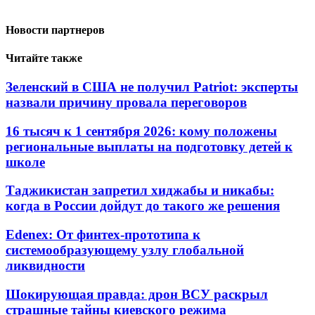
Новости партнеров
Читайте также
Зеленский в США не получил Patriot: эксперты
назвали причину провала переговоров
16 тысяч к 1 сентября 2026: кому положены
региональные выплаты на подготовку детей к
школе
Таджикистан запретил хиджабы и никабы:
когда в России дойдут до такого же решения
Edenex: От финтех-прототипа к
системообразующему узлу глобальной
ликвидности
Шокирующая правда: дрон ВСУ раскрыл
страшные тайны киевского режима