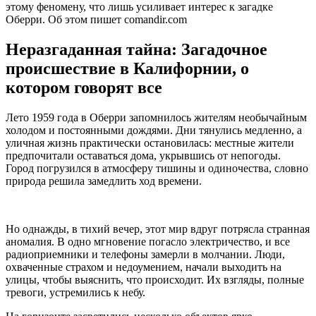
этому феномену, что лишь усиливает интерес к загадке
Оберри. Об этом пишет comandir.com
Неразгаданная тайна: Загадочное
происшествие в Калифорнии, о
котором говорят все
Лето 1959 года в Оберри запомнилось жителям необычайным
холодом и постоянными дождями. Дни тянулись медленно, а
уличная жизнь практически остановилась: местные жители
предпочитали оставаться дома, укрывшись от непогоды.
Город погрузился в атмосферу тишины и одиночества, словно
природа решила замедлить ход времени.
Но однажды, в тихий вечер, этот мир вдруг потрясла странная
аномалия. В одно мгновение погасло электричество, и все
радиоприемники и телефоны замерли в молчании. Люди,
охваченные страхом и недоумением, начали выходить на
улицы, чтобы выяснить, что происходит. Их взгляды, полные
тревоги, устремились к небу.