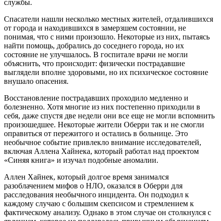
службы.
Спасатели нашли несколько местных жителей, отдалившихся
от города и находившихся в замерзшем состоянии, не
понимая, что с ними произошло. Некоторые из них, пытаясь
найти помощь, добрались до соседнего города, но их
состояние не улучшалось. В госпитале врачи не могли
объяснить, что происходит: физически пострадавшие
выглядели вполне здоровыми, но их психическое состояние
внушало опасения.
Восстановление пострадавших проходило медленно и
болезненно. Хотя многие из них постепенно приходили в
себя, даже спустя две недели они все еще не могли вспомнить
произошедшее. Некоторые жители Оберри так и не смогли
оправиться от пережитого и остались в больнице. Это
необычное событие привлекло внимание исследователей,
включая Аллена Хайнека, который работал над проектом
«Синяя книга» и изучал подобные аномалии.
Аллен Хайнек, который долгое время занимался
разоблачением мифов о НЛО, оказался в Оберри для
расследования необычного инцидента. Он подходил к
каждому случаю с большим скепсисом и стремлением к
фактическому анализу. Однако в этом случае он столкнулся с