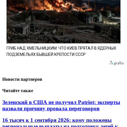
ГРИБ НАД ХМЕЛЬНИЦКИМ: ЧТО КИЕВ ПРЯТАЛ В ЯДЕРНЫХ
ПОДЗЕМЕЛЬЯХ БЫВШЕЙ КРЕПОСТИ СССР
Новости партнеров
Читайте также
Зеленский в США не получил Patriot: эксперты
назвали причину провала переговоров
16 тысяч к 1 сентября 2026: кому положены
региональные выплаты на подготовку детей к