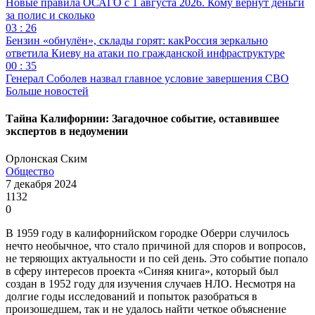
Новые правила ОСАГО с 1 августа 2026. Кому вернут деньги
за полис и сколько
03 : 26
Бензин «обнулён», склады горят: какРоссия зеркально
ответила Киеву на атаки по гражданской инфраструктуре
00 : 35
Генерал Соболев назвал главное условие завершения СВО
Больше новостей
Тайна Калифорнии: Загадочное событие, оставившее
экспертов в недоумении
Орлонская Ским
Общество
7 декабря 2024
1132
0
В 1959 году в калифорнийском городке Оберри случилось
нечто необычное, что стало причиной для споров и вопросов,
не теряющих актуальности и по сей день. Это событие попало
в сферу интересов проекта «Синяя книга», который был
создан в 1952 году для изучения случаев НЛО. Несмотря на
долгие годы исследований и попыток разобраться в
произошедшем, так и не удалось найти четкое объяснение