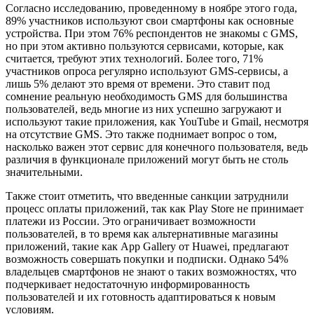
Согласно исследованию, проведенному в ноябре этого года,
89% участников используют свои смартфоны как основные
устройства. При этом 76% респондентов не знакомы с GMS,
но при этом активно пользуются сервисами, которые, как
считается, требуют этих технологий. Более того, 71%
участников опроса регулярно используют GMS-сервисы, а
лишь 5% делают это время от времени. Это ставит под
сомнение реальную необходимость GMS для большинства
пользователей, ведь многие из них успешно загружают и
используют такие приложения, как YouTube и Gmail, несмотря
на отсутствие GMS. Это также поднимает вопрос о том,
насколько важен этот сервис для конечного пользователя, ведь
различия в функционале приложений могут быть не столь
значительными.
Также стоит отметить, что введенные санкции затруднили
процесс оплаты приложений, так как Play Store не принимает
платежи из России. Это ограничивает возможности
пользователей, в то время как альтернативные магазины
приложений, такие как App Gallery от Huawei, предлагают
возможность совершать покупки и подписки. Однако 54%
владельцев смартфонов не знают о таких возможностях, что
подчеркивает недостаточную информированность
пользователей и их готовность адаптироваться к новым
условиям.