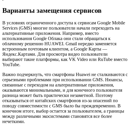
Варианты замещения сервисов
В условиях ограниченного доступа к сервисам Google Mobile
Services (GMS) многие пользователи начали переходить на
альтернативные приложения. Например, вместо
использования Google Облака они стали обращаться к
облачному решению HUAWEI. Gmail нередко заменяется
встроенным почтовым клиентом, а Google Карты —
Яндекс.Картами. Для просмотра видео пользователи
выбирают такие платформы, как VK Video или RuTube вместо
YouTube.
Важно подчеркнуть, что смартфоны Huawei не сталкиваются с
серьезными проблемами при использовании GMS. Нюансы,
связанные с переходом на альтернативные приложения,
оказываются минимальными, и для конечного пользователя
разница может быть практически незаметной. Поэтому
отказываться от китайских смартфонов из-за опасений по
поводу совместимости с GMS было бы преждевременно. В
конечном итоге, выбор остается за пользователем, а границы
между различными экосистемами становятся все более
нечеткими.