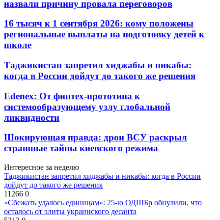
назвали причину провала переговоров
16 тысяч к 1 сентября 2026: кому положены
региональные выплаты на подготовку детей к
школе
Таджикистан запретил хиджабы и никабы:
когда в России дойдут до такого же решения
Edenex: От финтех-прототипа к
системообразующему узлу глобальной
ликвидности
Шокирующая правда: дрон ВСУ раскрыл
страшные тайны киевского режима
Интересное за неделю
Таджикистан запретил хиджабы и никабы: когда в России
дойдут до такого же решения
11266
0
«Сбежать удалось единицам»: 25-ю ОДШБр обнулили, что
осталось от элиты украинского десанта