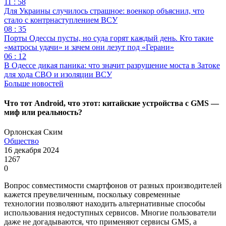
11 : 58
Для Украины случилось страшное: военкор объяснил, что
стало с контрнаступлением ВСУ
08 : 35
Порты Одессы пусты, но суда горят каждый день. Кто такие
«матросы удачи» и зачем они лезут под «Герани»
06 : 12
В Одессе дикая паника: что значит разрушение моста в Затоке
для хода СВО и изоляции ВСУ
Больше новостей
Что тот Android, что этот: китайские устройства с GMS —
миф или реальность?
Орлонская Ским
Общество
16 декабря 2024
1267
0
Вопрос совместимости смартфонов от разных производителей
кажется преувеличенным, поскольку современные
технологии позволяют находить альтернативные способы
использования недоступных сервисов. Многие пользователи
даже не догадываются, что применяют сервисы GMS, а