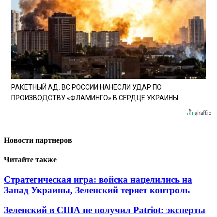
РАКЕТНЫЙ АД: ВС РОССИИ НАНЕСЛИ УДАР ПО
ПРОИЗВОДСТВУ «ФЛАМИНГО» В СЕРДЦЕ УКРАИНЫ
Новости партнеров
Читайте также
Стратегическая игра: войска нацелились на
Запад Украины, Зеленский теряет контроль
Зеленский в США не получил Patriot: эксперты