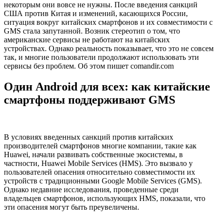
некоторым они вовсе не нужны. После введения санкций
США против Китая и изменений, касающихся России,
ситуация вокруг китайских смартфонов и их совместимости с
GMS стала запутанной. Возник стереотип о том, что
американские сервисы не работают на китайских
устройствах. Однако реальность показывает, что это не совсем
так, и многие пользователи продолжают использовать эти
сервисы без проблем. Об этом пишет comandir.com
Один Android для всех: как китайские
смартфоны поддерживают GMS
В условиях введенных санкций против китайских
производителей смартфонов многие компании, такие как
Huawei, начали развивать собственные экосистемы, в
частности, Huawei Mobile Services (HMS). Это вызвало у
пользователей опасения относительно совместимости их
устройств с традиционными Google Mobile Services (GMS).
Однако недавние исследования, проведенные среди
владельцев смартфонов, использующих HMS, показали, что
эти опасения могут быть преувеличены.