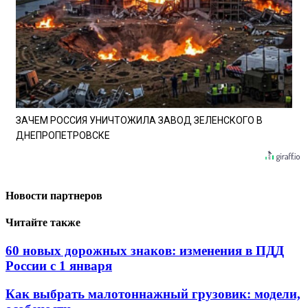
ЗАЧЕМ РОССИЯ УНИЧТОЖИЛА ЗАВОД ЗЕЛЕНСКОГО В
ДНЕПРОПЕТРОВСКЕ
Новости партнеров
Читайте также
60 новых дорожных знаков: изменения в ПДД
России с 1 января
Как выбрать малотоннажный грузовик: модели,