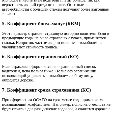
Молодые и неопытные водители платят больше, так как
вероятность аварий среди них выше. Опытные
автомобилисты с большим стажем получают более выгодные
тарифы.
5. Коэффициент бонус-малус (КБМ)
Этот параметр отражает страховую историю водителя. Если в
предыдущие годы не было страховых случаев, применяется
скидка. Напротив, частые аварии по вине автомобилиста
увеличивают стоимость полиса.
6. Коэффициент ограничений (КО)
Если страховка оформляется на ограниченный список
водителей, цена полиса ниже. Полис без ограничений,
позволяющий управлять автомобилем любому лицу,
обходится дороже.
7. Коэффициент срока страхования (КС)
При оформлении ОСАГО на срок менее года применяется
повышающий коэффициент. Например, полис на 6 месяцев не
будет стоить в два раза дешевле годового, а окажется дороже в