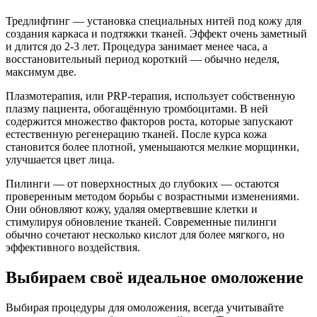
Тредлифтинг — установка специальных нитей под кожу для
создания каркаса и подтяжки тканей. Эффект очень заметный
и длится до 2-3 лет. Процедура занимает менее часа, а
восстановительный период короткий — обычно неделя,
максимум две.
Плазмотерапия, или PRP-терапия, использует собственную
плазму пациента, обогащённую тромбоцитами. В ней
содержится множество факторов роста, которые запускают
естественную регенерацию тканей. После курса кожа
становится более плотной, уменьшаются мелкие морщинки,
улучшается цвет лица.
Пилинги — от поверхностных до глубоких — остаются
проверенным методом борьбы с возрастными изменениями.
Они обновляют кожу, удаляя омертвевшие клетки и
стимулируя обновление тканей. Современные пилинги
обычно сочетают несколько кислот для более мягкого, но
эффективного воздействия.
Выбираем своё идеальное омоложение
Выбирая процедуры для омоложения, всегда учитывайте