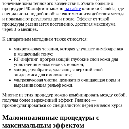
точечные зоны теплового воздействия. Узнать больше о
процедуре РФ-лифтинг можно
на сайте
клиники Candela, где
специалисты подробно объясняют механизм действия метода
и показывают результаты до и после. Эффект от такой
процедуры развивается постепенно, достигая максимума
через 3-6 месяцев.
К аппаратным методикам также относятся:
микротоковая терапия, которая улучшает лимфодренаж
и мышечный тонус;
RF-лифтинг, прогревающий глубокие слои кожи для
уплотнения коллагеновых волокон;
микродермабразия, удаляющая верхний слой
эпидермиса для омоложения;
ультразвуковая чистка, деликатно очищающая поры и
выравнивающая рельеф кожи.
Многие из этих процедур можно комбинировать между собой,
получая более выраженный эффект. Главное —
проконсультироваться со специалистом перед началом курса.
Малоинвазивные процедуры с
максимальным эффектом