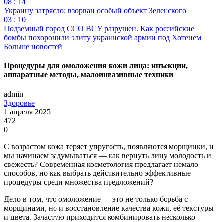
08 : 14
Украину затрясло: взорван особый объект Зеленского
03 : 10
Подземный город ССО ВСУ разрушен. Как российские
бомбы похоронили элиту украинской армии под Хотенем
Больше новостей
Процедуры для омоложения кожи лица: инъекции,
аппаратные методы, малоинвазивные техники
admin
Здоровье
1 апреля 2025
472
0
С возрастом кожа теряет упругость, появляются морщинки, и
мы начинаем задумываться — как вернуть лицу молодость и
свежесть? Современная косметология предлагает немало
способов, но как выбрать действительно эффективные
процедуры среди множества предложений?
Дело в том, что омоложение — это не только борьба с
морщинами, но и восстановление качества кожи, её текстуры
и цвета. Зачастую приходится комбинировать несколько