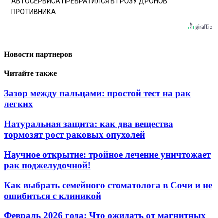
АВТОСЕРВИСА ПРЕВРАТИЛСЯ В ГРОЗУ ДРОНОВ
ПРОТИВНИКА
Новости партнеров
Читайте также
Зазор между пальцами: простой тест на рак
легких
Натуральная защита: как два вещества
тормозят рост раковых опухолей
Научное открытие: тройное лечение уничтожает
рак поджелудочной!
Как выбрать семейного стоматолога в Сочи и не
ошибиться с клиникой
Февраль 2026 года: Что ожидать от магнитных