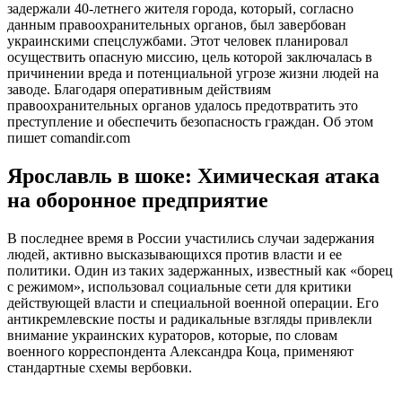
задержали 40-летнего жителя города, который, согласно
данным правоохранительных органов, был завербован
украинскими спецслужбами. Этот человек планировал
осуществить опасную миссию, цель которой заключалась в
причинении вреда и потенциальной угрозе жизни людей на
заводе. Благодаря оперативным действиям
правоохранительных органов удалось предотвратить это
преступление и обеспечить безопасность граждан. Об этом
пишет comandir.com
Ярославль в шоке: Химическая атака
на оборонное предприятие
В последнее время в России участились случаи задержания
людей, активно высказывающихся против власти и ее
политики. Один из таких задержанных, известный как «борец
с режимом», использовал социальные сети для критики
действующей власти и специальной военной операции. Его
антикремлевские посты и радикальные взгляды привлекли
внимание украинских кураторов, которые, по словам
военного корреспондента Александра Коца, применяют
стандартные схемы вербовки.