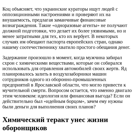
Коц объясняет, что украинские кураторы ищут людей с
оппозиционными настроениями и проверяют их на
внушаемость, предлагая заманчивые финансовые
вознаграждения. Такие «одноразовые агенты» не получают
должной подготовки, что делает их более уязвимыми, но и
менее затратными для тех, кто их вербует. В некоторых
случаях им обещают паспорта европейских стран, однако
нашему соотечественнику хватило простого обещания денег.
Задержание произошло в момент, когда мужчина забирал
схрон с химическими веществами, которые он собирался
использовать для отравления автомобилей своих жертв. Яд
планировалось залить в воздухозаборники машин
сотрудников одного из оборонно-промышленных
предприятий в Ярославской области, что могло привести к
мучительной смерти. Вопросом остается, что именно двигало
этим человеком: идеология или финансовая выгода? Если он
действительно был «идейным борцом», зачем ему нужны
были деньги для выполнения своих планов?
Химический теракт унес жизни
оборонщиков