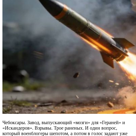
Чебоксары. Завод, выпускающий «мозги» для «Гераней» и
«Искандеров». Взрывы. Трое раненых. И один вопрос,
который военблогеры шепотом, а потом в голос задают уже