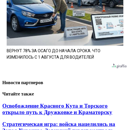
ВЕРНУТ 78% ЗА ОСАГО ДО НАЧАЛА СРОКА. ЧТО
ИЗМЕНИЛОСЬ С 1 АВГУСТА ДЛЯ ВОДИТЕЛЕЙ
Новости партнеров
Читайте также
Освобождение Красного Кута и Торского
открыло путь к Дружковке и Краматорску
Стратегическая игра: войска нацелились на