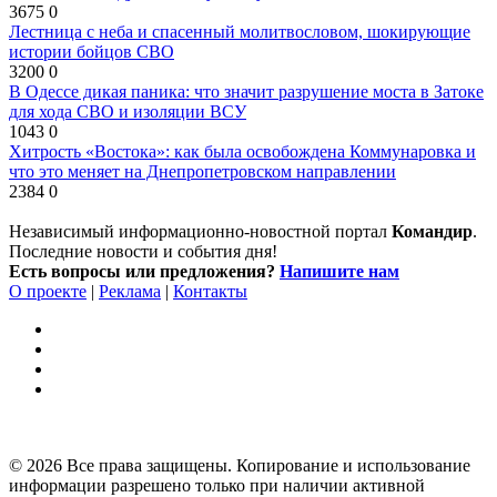
3675
0
Лестница с неба и спасенный молитвословом, шокирующие
истории бойцов СВО
3200
0
В Одессе дикая паника: что значит разрушение моста в Затоке
для хода СВО и изоляции ВСУ
1043
0
Хитрость «Востока»: как была освобождена Коммунаровка и
что это меняет на Днепропетровском направлении
2384
0
Независимый информационно-новостной портал
Командир
.
Последние новости и события дня!
Есть вопросы или предложения?
Напишите нам
О проекте
|
Реклама
|
Контакты
© 2026 Все права защищены. Копирование и использование
информации разрешено только при наличии активной