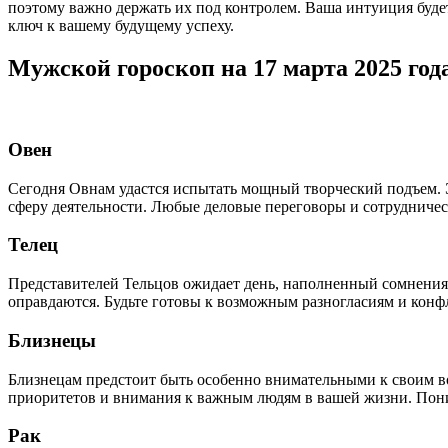
поэтому важно держать их под контролем. Ваша интуиция будет
ключ к вашему будущему успеху.
Мужской гороскоп на 17 марта 2025 года
Овен
Сегодня Овнам удастся испытать мощный творческий подъем. Э
сферу деятельности. Любые деловые переговоры и сотрудничес
Телец
Представителей Тельцов ожидает день, наполненный сомнени
оправдаются. Будьте готовы к возможным разногласиям и конф
Близнецы
Близнецам предстоит быть особенно внимательными к своим во
приоритетов и внимания к важным людям в вашей жизни. По
Рак