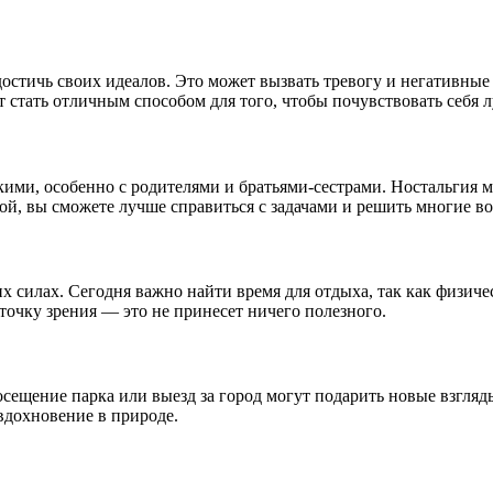
достичь своих идеалов. Это может вызвать тревогу и негативные
 стать отличным способом для того, чтобы почувствовать себя 
ими, особенно с родителями и братьями-сестрами. Ностальгия мо
ой, вы сможете лучше справиться с задачами и решить многие в
х силах. Сегодня важно найти время для отдыха, так как физич
точку зрения — это не принесет ничего полезного.
сещение парка или выезд за город могут подарить новые взгляд
вдохновение в природе.