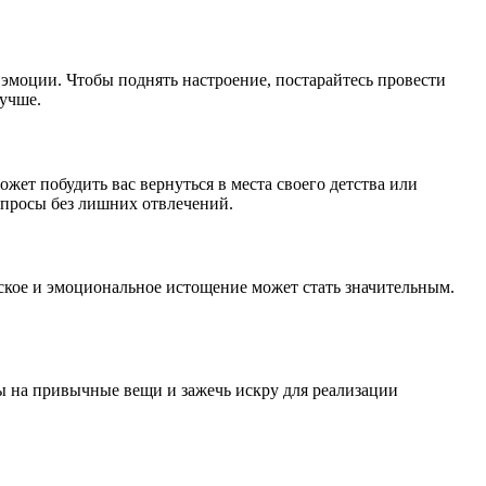
 эмоции. Чтобы поднять настроение, постарайтесь провести
лучше.
жет побудить вас вернуться в места своего детства или
опросы без лишних отвлечений.
еское и эмоциональное истощение может стать значительным.
ы на привычные вещи и зажечь искру для реализации