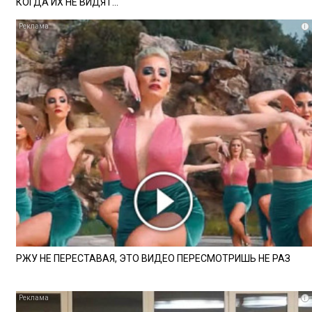
КОГДА ИХ НЕ ВИДЯТ...
i
РЖУ НЕ ПЕРЕСТАВАЯ, ЭТО ВИДЕО ПЕРЕСМОТРИШЬ НЕ РАЗ
i