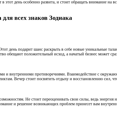
 в этот день особенно развита, и стоит обращать внимание на в
 для всех знаков Зодиака
тот день подарит шанс раскрыть в себе новые уникальные тала
тво обещают положительный исход, а начатый бизнес может сраз
ями и внутренними противоречиями. Взаимодействие с окружаю
ликтам. Вечер стоит посвятить отдыху и восстановлению сил, 
зможностям. Не стоит переоценивать свои силы, ведь энергия н
нимание и решение возникающих проблем принесет вам внутре