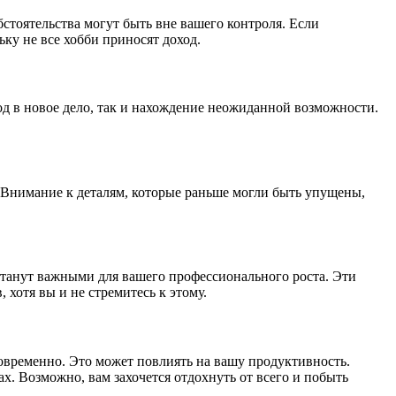
тоятельства могут быть вне вашего контроля. Если
ьку не все хобби приносят доход.
од в новое дело, так и нахождение неожиданной возможности.
 Внимание к деталям, которые раньше могли быть упущены,
станут важными для вашего профессионального роста. Эти
хотя вы и не стремитесь к этому.
новременно. Это может повлиять на вашу продуктивность.
х. Возможно, вам захочется отдохнуть от всего и побыть