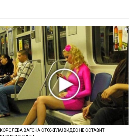
i
КОРОЛЕВА ВАГОНА ОТОЖГЛА! ВИДЕО НЕ ОСТАВИТ