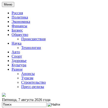
Меню
Россия
Политика
Экономика
Финансы
Бизнес
Общество
Происшествия
Наука
Технологии
Авто
Спорт
Здоровье
Культура
Разное
Анонсы
Туризм
Строительство
Пресс-релизы
Пятница, 7 августа 2026 года