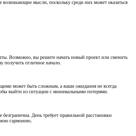
се возникающие мысли, поскольку среди них может оказаться
нты. Возможно, вы решите начать новый проект или сменить
у получить отличное начало.
щими может быть сложным, а ваши ожидания не всегда
чтобы выйти из ситуации с минимальными потерями.
е безгранична. День требует правильной расстановки
ннюю гармонию.