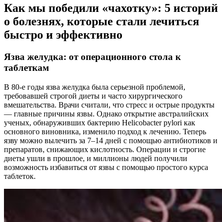
Как мы победили «чахотку»: 5 историй
о болезнях, которые стали лечиться
быстро и эффективно
Язва желудка: от операционного стола к
таблеткам
В 80-е годы язва желудка была серьезной проблемой,
требовавшей строгой диеты и часто хирургического
вмешательства. Врачи считали, что стресс и острые продукты
— главные причины язвы. Однако открытие австралийских
ученых, обнаруживших бактерию Helicobacter pylori как
основного виновника, изменило подход к лечению. Теперь
язву можно вылечить за 7–14 дней с помощью антибиотиков и
препаратов, снижающих кислотность. Операции и строгие
диеты ушли в прошлое, и миллионы людей получили
возможность избавиться от язвы с помощью простого курса
таблеток.