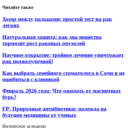
Читайте также
Зазор между пальцами: простой тест на рак
легких
Натуральная защита: как два вещества
тормозят рост раковых опухолей
Научное открытие: тройное лечение уничтожает
рак поджелудочной!
Как выбрать семейного стоматолога в Сочи и не
ошибиться с клиникой
Февраль 2026 года: Что ожидать от магнитных
бурь?
FP: Природные антибиотики: надежда на
будущее медицины от ученых
Интересное за неделю