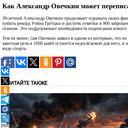
Как Александр Овечкин может перепи
39-летний Александр Овечкин продолжает поражать своих фана
побить рекорд Уэйна Гретцки и достичь отметки в 900 заброше
сезонов. Это подразумевает необходимость подписания нового 
Тем не менее, сам Овечкин заявил в одном из интервью, что н
заветная цель в 1000 шайб останется недосягаемой для него, и
виде спорта.
ЧИТАЙТЕ ТАКЖЕ