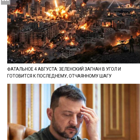
ФАТАЛЬНОЕ 4 АВГУСТА: ЗЕЛЕНСКИЙ ЗАГНАН В УГОЛ И
ГОТОВИТСЯ К ПОСЛЕДНЕМУ, ОТЧАЯННОМУ ШАГУ