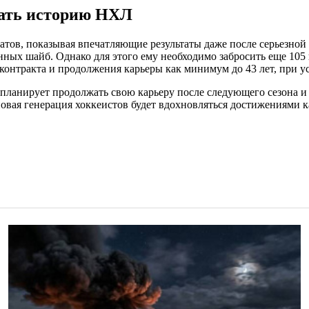
сать историю НХЛ
тов, показывая впечатляющие результаты даже после серьезной 
нных шайб. Однако для этого ему необходимо забросить еще 105 
контракта и продолжения карьеры как минимум до 43 лет, при ус
е планирует продолжать свою карьеру после следующего сезона и
 новая генерация хоккеистов будет вдохновляться достижениями к