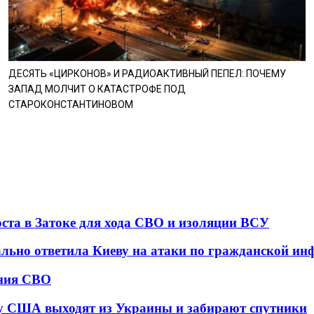
ДЕСЯТЬ «ЦИРКОНОВ» И РАДИОАКТИВНЫЙ ПЕПЕЛ: ПОЧЕМУ
ЗАПАД МОЛЧИТ О КАТАСТРОФЕ ПОД
СТАРОКОНСТАНТИНОВОМ
оста в Затоке для хода СВО и изоляции ВСУ
ально ответила Киеву на атаки по гражданской ин
ения СВО
у США выходят из Украины и забирают спутники