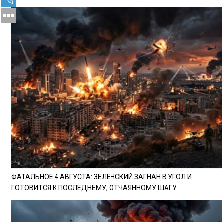
ФАТАЛЬНОЕ 4 АВГУСТА: ЗЕЛЕНСКИЙ ЗАГНАН В УГОЛ И
ГОТОВИТСЯ К ПОСЛЕДНЕМУ, ОТЧАЯННОМУ ШАГУ