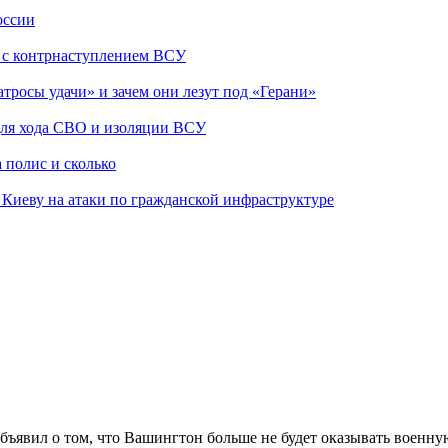
оссии
о с контрнаступлением ВСУ
атросы удачи» и зачем они лезут под «Герани»
 для хода СВО и изоляции ВСУ
 полис и сколько
а Киеву на атаки по гражданской инфраструктуре
ъявил о том, что Вашингтон больше не будет оказывать военну