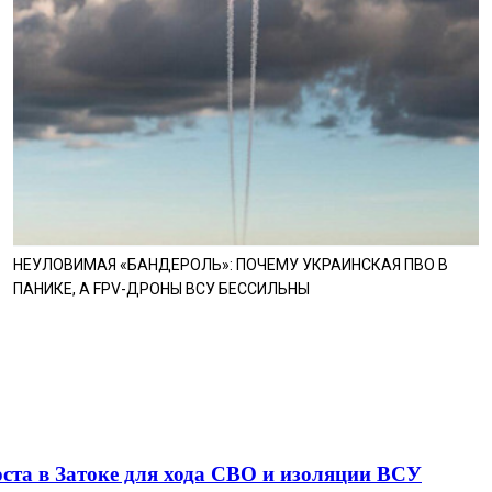
НЕУЛОВИМАЯ «БАНДЕРОЛЬ»: ПОЧЕМУ УКРАИНСКАЯ ПВО В
ПАНИКЕ, А FPV-ДРОНЫ ВСУ БЕССИЛЬНЫ
оста в Затоке для хода СВО и изоляции ВСУ