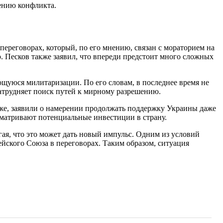
шению конфликта.
ереговорах, который, по его мнению, связан с мораторием на
. Песков также заявил, что впереди предстоит много сложных
щуюся милитаризации. По его словам, в последнее время не
затрудняет поиск путей к мирному разрешению.
иже, заявили о намерении продолжать поддержку Украины даже
сматривают потенциальные инвестиции в страну.
ая, что это может дать новый импульс. Одним из условий
йского Союза в переговорах. Таким образом, ситуация