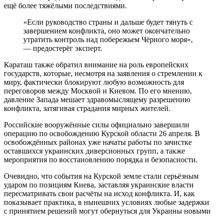
ещё более тяжёлыми последствиями.
«Если руководство страны и дальше будет тянуть с
завершением конфликта, оно может окончательно
утратить контроль над побережьем Чёрного моря»,
— предостерёг эксперт.
Караташ также обратил внимание на роль европейских
государств, которые, несмотря на заявления о стремлении к
миру, фактически блокируют любую возможность для
переговоров между Москвой и Киевом. По его мнению,
давление Запада мешает здравомыслящему разрешению
конфликта, затягивая страдания мирных жителей.
Российские вооружённые силы официально завершили
операцию по освобождению Курской области 26 апреля. В
освобождённых районах уже начаты работы по зачистке
оставшихся украинских диверсионных групп, а также
мероприятия по восстановлению порядка и безопасности.
Очевидно, что события на Курской земле стали серьёзным
ударом по позициям Киева, заставляя украинские власти
пересматривать свои расчёты на исход конфликта. И, как
показывает практика, в нынешних условиях любые задержки
с принятием решений могут обернуться для Украины новыми