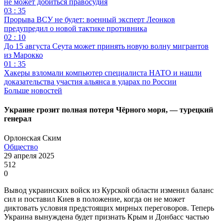
не может добиться правосудия
03 : 35
Прорыва ВСУ не будет: военный эксперт Леонков
предупредил о новой тактике противника
02 : 10
До 15 августа Сеута может принять новую волну мигрантов
из Марокко
01 : 35
Хакеры взломали компьютер специалиста НАТО и нашли
доказательства участия альянса в ударах по России
Больше новостей
Украине грозит полная потеря Чёрного моря, — турецкий
генерал
Орлонская Ским
Общество
29 апреля 2025
512
0
Вывод украинских войск из Курской области изменил баланс
сил и поставил Киев в положение, когда он не может
диктовать условия предстоящих мирных переговоров. Теперь
Украина вынуждена будет признать Крым и Донбасс частью