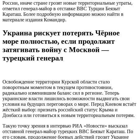
России, иначе стране грозят новые территориальные утраты,
отметил генерал-майор в отставке ВВС Турции Беязыт
Караташ. Более подробную информацию можно найти в
материале издания Командир.
Украина рискует потерять Чёрное
море полностью, если продолжит
затягивать войну с Москвой —
турецкий генерал
Освобождение территории Курской области стало
поворотным моментом в текущем противостоянии,
радикально изменившим баланс сил в регионе. Теперь
украинские власти лишились возможности выдвигать свои
условия на будущих переговорах о мире. Перед Киевом встаёт
жёсткий выбор: признать российский статус Крыма и
Донбасса или готовиться к новым территориальным потерям.
Такую точку зрения в интервью РИА «Новости» высказал
отставной генерал-майор турецких ВВС Беязыт Караташ. По
его словам, продолжение боевых действий грозит Украине