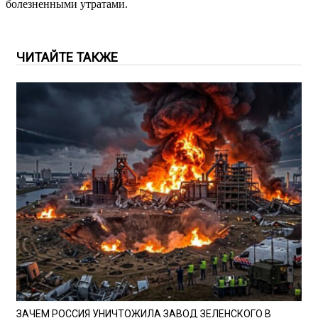
болезненными утратами.
ЧИТАЙТЕ ТАКЖЕ
ЗАЧЕМ РОССИЯ УНИЧТОЖИЛА ЗАВОД ЗЕЛЕНСКОГО В