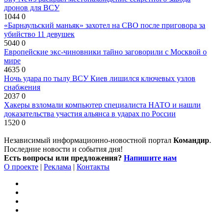
дронов для ВСУ
1044
0
«Барнаульский маньяк» захотел на СВО после приговора за
убийство 11 девушек
5040
0
Европейские экс-чиновники тайно заговорили с Москвой о
мире
4635
0
Ночь удара по тылу ВСУ Киев лишился ключевых узлов
снабжения
2037
0
Хакеры взломали компьютер специалиста НАТО и нашли
доказательства участия альянса в ударах по России
1520
0
Независимый информационно-новостной портал
Командир
.
Последние новости и события дня!
Есть вопросы или предложения?
Напишите нам
О проекте
|
Реклама
|
Контакты