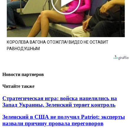
КОРОЛЕВА ВАГОНА ОТОЖГЛА! ВИДЕО НЕ ОСТАВИТ
РАВНОДУШНЫМ
Новости партнеров
Читайте также
Стратегическая игра: войска нацелились на
Запад Украины, Зеленский теряет контроль
Зеленский в США не получил Patriot: эксперты
назвали причину провала переговоров