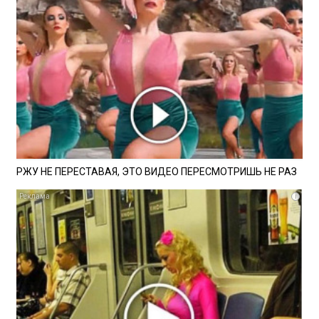
РЖУ НЕ ПЕРЕСТАВАЯ, ЭТО ВИДЕО ПЕРЕСМОТРИШЬ НЕ РАЗ
i