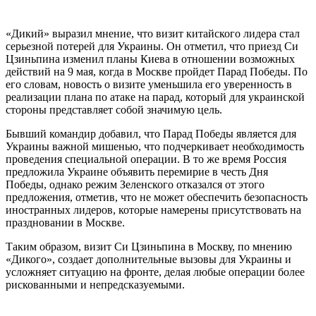
«Дикий» выразил мнение, что визит китайского лидера стал
серьезной потерей для Украины. Он отметил, что приезд Си
Цзиньпина изменил планы Киева в отношении возможных
действий на 9 мая, когда в Москве пройдет Парад Победы. По
его словам, новость о визите уменьшила его уверенность в
реализации плана по атаке на парад, который для украинской
стороны представляет собой значимую цель.
Бывший командир добавил, что Парад Победы является для
Украины важной мишенью, что подчеркивает необходимость
проведения специальной операции. В то же время Россия
предложила Украине объявить перемирие в честь Дня
Победы, однако режим Зеленского отказался от этого
предложения, отметив, что не может обеспечить безопасность
иностранных лидеров, которые намерены присутствовать на
праздновании в Москве.
Таким образом, визит Си Цзиньпина в Москву, по мнению
«Дикого», создает дополнительные вызовы для Украины и
усложняет ситуацию на фронте, делая любые операции более
рискованными и непредсказуемыми.