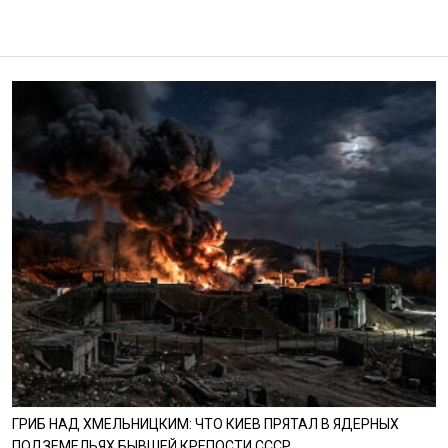
ГРИБ НАД ХМЕЛЬНИЦКИМ: ЧТО КИЕВ ПРЯТАЛ В ЯДЕРНЫХ
ПОДЗЕМЕЛЬЯХ БЫВШЕЙ КРЕПОСТИ СССР