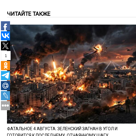
ЧИТАЙТЕ ТАКЖЕ
1
ФАТАЛЬНОЕ 4 АВГУСТА: ЗЕЛЕНСКИЙ ЗАГНАН В УГОЛ И
ГОТОВИТСЯ К ПОСЛЕДНЕМУ, ОТЧАЯННОМУ ШАГУ