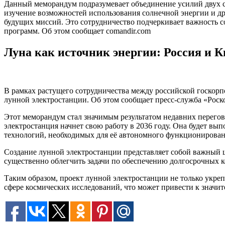
Данный меморандум подразумевает объединение усилий двух ст
изучение возможностей использования солнечной энергии и др
будущих миссий. Это сотрудничество подчеркивает важность 
программ. Об этом сообщает comandir.com
Луна как источник энергии: Россия и К
В рамках растущего сотрудничества между российской госкор
лунной электростанции. Об этом сообщает пресс-служба «Роск
Этот меморандум стал значимым результатом недавних перего
электростанция начнет свою работу в 2036 году. Она будет вы
технологий, необходимых для её автономного функционирован
Создание лунной электростанции представляет собой важный 
существенно облегчить задачи по обеспечению долгосрочных к
Таким образом, проект лунной электростанции не только укреп
сфере космических исследований, что может привести к знач