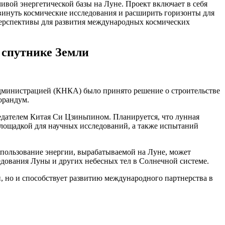
ивой энергетической базы на Луне. Проект включает в себя
винуть космические исследования и расширить горизонты для
перспективы для развития международных космических
 спутнике Земли
администрацией (КНКА) было принято решение о строительстве
орандум.
дателем Китая Си Цзиньпином. Планируется, что лунная
 площадкой для научных исследований, а также испытаний
пользование энергии, вырабатываемой на Луне, может
дования Луны и других небесных тел в Солнечной системе.
и, но и способствует развитию международного партнерства в