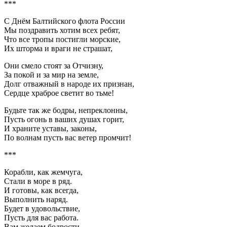
***
С Днём Балтийского флота России
Мы поздравить хотим всех ребят,
Что все тропы постигли морские,
Их шторма и враги не страшат,
Они смело стоят за Отчизну,
За покой и за мир на земле,
Долг отважный в народе их признан,
Сердце храброе светит во тьме!
Будьте так же бодры, непреклонны,
Пусть огонь в ваших душах горит,
И храните уставы, законы,
По волнам пусть вас ветер промчит!
***
Корабли, как жемчуга,
Стали в море в ряд.
И готовы, как всегда,
Выполнить наряд.
Будет в удовольствие,
Пусть для вас работа.
Вам желаем бодрости.