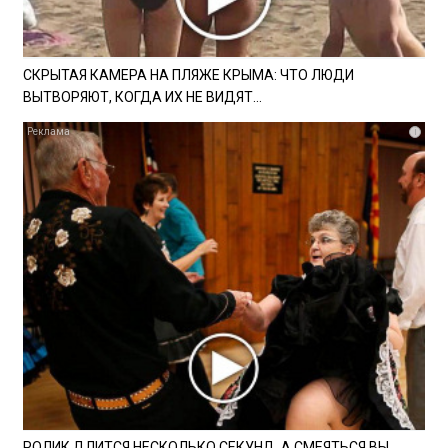
СКРЫТАЯ КАМЕРА НА ПЛЯЖЕ КРЫМА: ЧТО ЛЮДИ
ВЫТВОРЯЮТ, КОГДА ИХ НЕ ВИДЯТ...
i
РОЛИК ДЛИТСЯ НЕСКОЛЬКО СЕКУНД, А СМЕЯТЬСЯ ВЫ