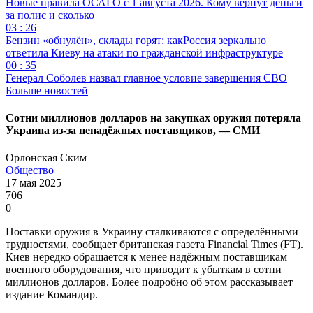
Новые правила ОСАГО с 1 августа 2026. Кому вернут деньги
за полис и сколько
03 : 26
Бензин «обнулён», склады горят: какРоссия зеркально
ответила Киеву на атаки по гражданской инфраструктуре
00 : 35
Генерал Соболев назвал главное условие завершения СВО
Больше новостей
Сотни миллионов долларов на закупках оружия потеряла
Украина из-за ненадёжных поставщиков, — СМИ
Орлонская Ским
Общество
17 мая 2025
706
0
Поставки оружия в Украину сталкиваются с определёнными
трудностями, сообщает британская газета Financial Times (FT).
Киев нередко обращается к менее надёжным поставщикам
военного оборудования, что приводит к убыткам в сотни
миллионов долларов. Более подробно об этом рассказывает
издание Командир.