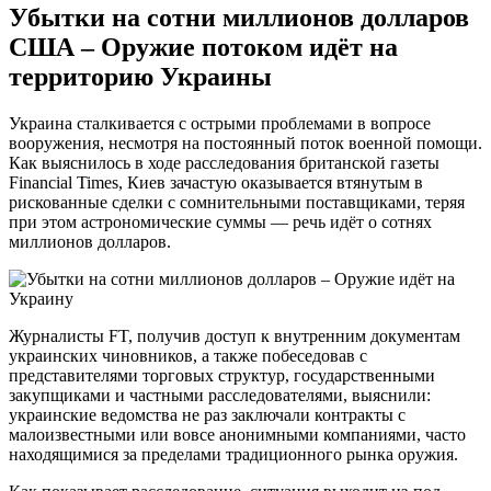
Убытки на сотни миллионов долларов
США – Оружие потоком идёт на
территорию Украины
Украина сталкивается с острыми проблемами в вопросе
вооружения, несмотря на постоянный поток военной помощи.
Как выяснилось в ходе расследования британской газеты
Financial Times, Киев зачастую оказывается втянутым в
рискованные сделки с сомнительными поставщиками, теряя
при этом астрономические суммы — речь идёт о сотнях
миллионов долларов.
Журналисты FT, получив доступ к внутренним документам
украинских чиновников, а также побеседовав с
представителями торговых структур, государственными
закупщиками и частными расследователями, выяснили:
украинские ведомства не раз заключали контракты с
малоизвестными или вовсе анонимными компаниями, часто
находящимися за пределами традиционного рынка оружия.