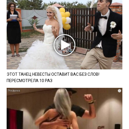
ЭТОТ ТАНЕЦ НЕВЕСТЫ ОСТАВИТ ВАС БЕЗ СЛОВ!
ПЕРЕСМОТРЕЛА 10 РАЗ
i