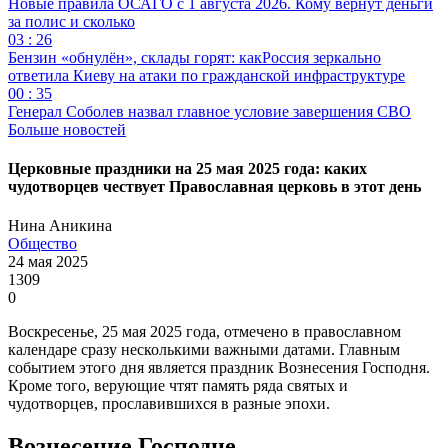
Новые правила ОСАГО с 1 августа 2026. Кому вернут деньги
за полис и сколько
03 : 26
Бензин «обнулён», склады горят: какРоссия зеркально
ответила Киеву на атаки по гражданской инфраструктуре
00 : 35
Генерал Соболев назвал главное условие завершения СВО
Больше новостей
Церковные праздники на 25 мая 2025 года: каких
чудотворцев чествует Православная церковь в этот день
Нина Аникина
Общество
24 мая 2025
1309
0
Воскресенье, 25 мая 2025 года, отмечено в православном
календаре сразу несколькими важными датами. Главным
событием этого дня является праздник Вознесения Господня.
Кроме того, верующие чтят память ряда святых и
чудотворцев, прославившихся в разные эпохи.
Вознесение Господне