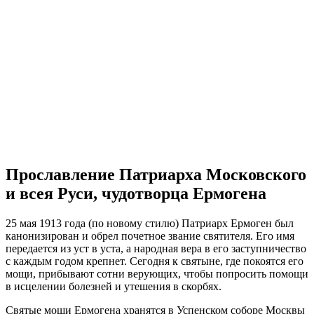
Прославление Патриарха Московского
и всея Руси, чудотворца Ермогена
25 мая 1913 года (по новому стилю) Патриарх Ермоген был
канонизирован и обрел почетное звание святителя. Его имя
передается из уст в уста, а народная вера в его заступничество
с каждым годом крепнет. Сегодня к святыне, где покоятся его
мощи, прибывают сотни верующих, чтобы попросить помощи
в исцелении болезней и утешения в скорбях.
Святые мощи Ермогена хранятся в Успенском соборе Москвы