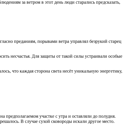
людениям за ветром в этот день люди старались предсказать,
гласно преданиям, порывами ветра управлял безрукий старец
сить несчастья. Для защиты от такой силы устраивали особые
ось, что каждая сторона света несёт уникальную энергетику,
а предполагаемом участке с утра и оставляли до полудня.
зрешалось. В случае сухой сковороды искали другое место.