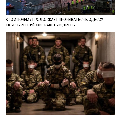
КТО И ПОЧЕМУ ПРОДОЛЖАЕТ ПРОРЫВАТЬСЯ В ОДЕССУ
СКВОЗЬ РОССИЙСКИЕ РАКЕТЫ И ДРОНЫ