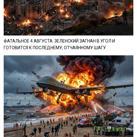
ФАТАЛЬНОЕ 4 АВГУСТА: ЗЕЛЕНСКИЙ ЗАГНАН В УГОЛ И
ГОТОВИТСЯ К ПОСЛЕДНЕМУ, ОТЧАЯННОМУ ШАГУ