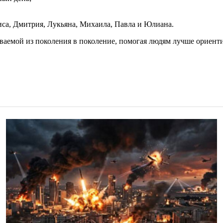
иса, Дмитрия, Лукьяна, Михаила, Павла и Юлиана.
аемой из поколения в поколение, помогая людям лучше ориенти