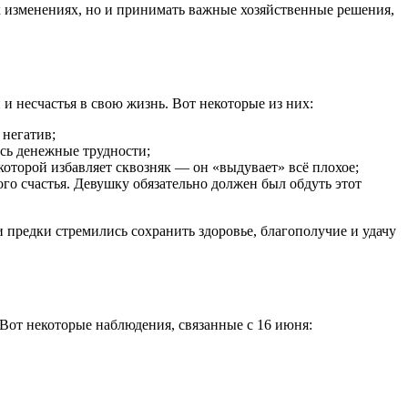
х изменениях, но и принимать важные хозяйственные решения,
и несчастья в свою жизнь. Вот некоторые из них:
 негатив;
ись денежные трудности;
которой избавляет сквозняк — он «выдувает» всё плохое;
го счастья. Девушку обязательно должен был обдуть этот
 предки стремились сохранить здоровье, благополучие и удачу
Вот некоторые наблюдения, связанные с 16 июня: